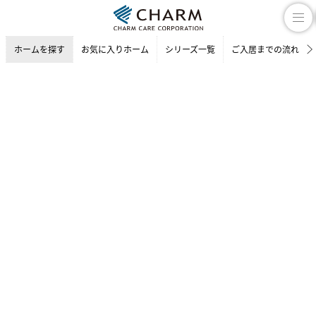
ホームを探す
お気に入りホーム
シリーズ一覧
ご入居までの流れ
介護付有料老人ホーム
ホームを探す
東京都の介護付有料老人ホーム
練馬区の介護付有料老人ホーム
チャームスイート 石神井公園