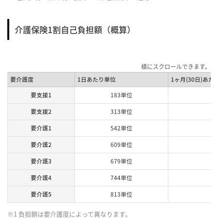
介護保険1割自己負担額（概算）
要介護度
1日あたり単位
1ヶ月(30日)あた
要支援1
183単位
要支援2
313単位
要介護1
542単位
要介護2
609単位
要介護3
679単位
要介護4
744単位
要介護5
813単位
※1 負担額は要介護度によって異なります。