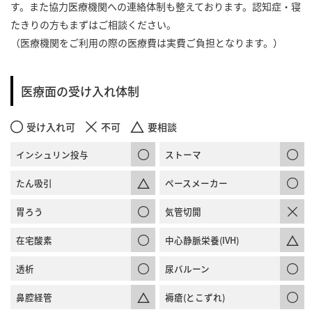
す。また協力医療機関への連絡体制も整えております。認知症・寝
たきりの方もまずはご相談ください。
（医療機関をご利用の際の医療費は実費ご負担となります。）
医療面の受け入れ体制
受け入れ可
不可
要相談
インシュリン投与
ストーマ
たん吸引
ペースメーカー
胃ろう
気管切開
在宅酸素
中心静脈栄養(IVH)
透析
尿バルーン
鼻腔経管
褥瘡(とこずれ)