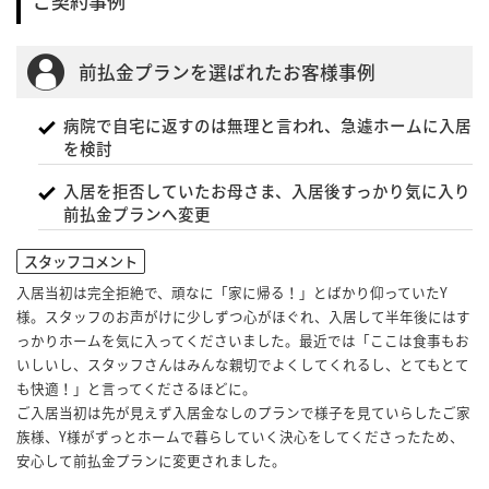
ご契約事例
前払金プランを選ばれたお客様事例
病院で自宅に返すのは無理と言われ、急遽ホームに入居
を検討
入居を拒否していたお母さま、入居後すっかり気に入り
前払金プランへ変更
スタッフコメント
入居当初は完全拒絶で、頑なに「家に帰る！」とばかり仰っていたY
様。スタッフのお声がけに少しずつ心がほぐれ、入居して半年後にはす
っかりホームを気に入ってくださいました。最近では「ここは食事もお
いしいし、スタッフさんはみんな親切でよくしてくれるし、とてもとて
も快適！」と言ってくださるほどに。
ご入居当初は先が見えず入居金なしのプランで様子を見ていらしたご家
族様、Y様がずっとホームで暮らしていく決心をしてくださったため、
安心して前払金プランに変更されました。