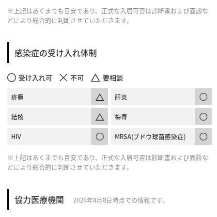
※上記はあくまでも目安であり、正式な入居可否は診断書および面談な
どにより総合的に判断させていただきます。
感染症の受け入れ体制
受け入れ可
不可
要相談
疥癬
肝炎
結核
梅毒
HIV
MRSA(ブドウ球菌感染症)
※上記はあくまでも目安であり、正式な入居可否は診断書および面談な
どにより総合的に判断させていただきます。
協力医療機関
2026年8月8日時点での情報です。