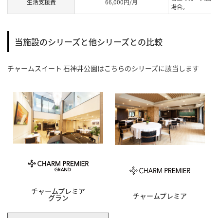
生活支援費
66,000円/月
場合。
当施設のシリーズと他シリーズとの比較
チャームスイート 石神井公園
はこちらのシリーズに該当します
チャームプレミア
チャームプレミア
グラン