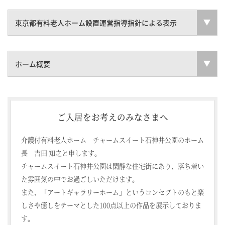
東京都有料老人ホーム設置運営指導指針による表示
ホーム概要
ご入居をお考えのみなさまへ
介護付有料老人ホーム チャームスイート石神井公園のホーム
長 吉田 知之と申します。
チャームスイート石神井公園は閑静な住宅街にあり、落ち着い
た雰囲気の中でお過ごしいただけます。
また、「アートギャラリーホーム」というコンセプトのもと楽
しさや癒しをテーマとした100点以上の作品を展示しておりま
す。