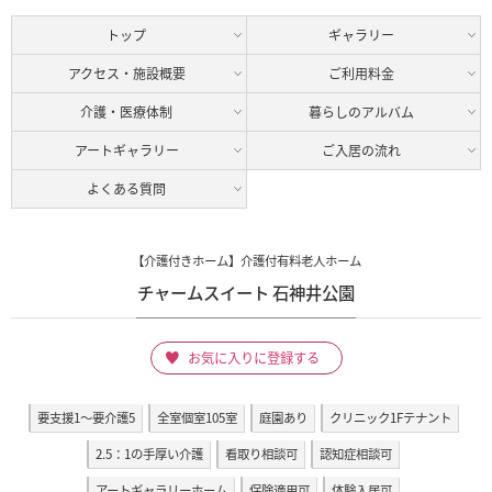
トップ
ギャラリー
アクセス・施設概要
ご利用料金
介護・医療体制
暮らしのアルバム
アートギャラリー
ご入居の流れ
よくある質問
【介護付きホーム】介護付有料老人ホーム
チャームスイート 石神井公園
お気に入りに登録する
要支援1～要介護5
全室個室105室
庭園あり
クリニック1Fテナント
2.5：1の手厚い介護
看取り相談可
認知症相談可
アートギャラリーホーム
保険適用可
体験入居可