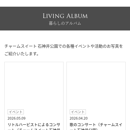
Living Album
暮らしのアルバム
チャームスイート 石神井公園での各種イベントや活動のお写真を
ご紹介いたします。
イベント
イベント
2026.05.09
2026.04.20
リトルハーピストによるコンサ
歌のコンサート（チャームスイ
ート（チャームスイート石神井
ート石神井公園）