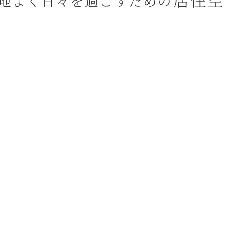
リーホーム
傾聴タイム
プレミアメニュー
保険適用可
室情報
空室残りわずか
（まずはご相談くださ
2026年8月7日時点のものです。
待機の方の状況など詳細はホームへお問い
279,800
1,290,400
〜
円
円
〒168-0064 東京都杉並区永福４丁目２５－１８
03-5329-3411
京王井の頭線「西永福」駅より徒歩約9分（約700m）