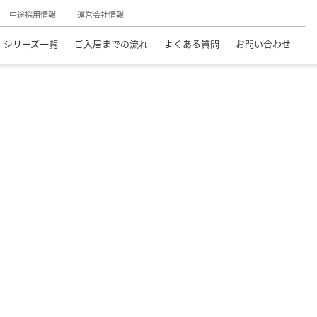
中途採用情報
運営会社情報
シリーズ一覧
ご入居までの流れ
よくある質問
お問い合わせ
料老人ホーム
杉並区の介護付有料老人ホーム
チャームプレミア 永福