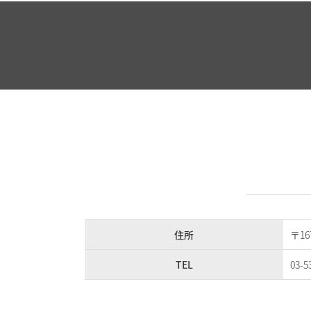
住所
〒1
TEL
03-5