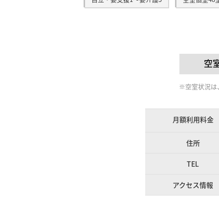
空
※空室状況は、
月額利用料金
住所
TEL
アクセス情報