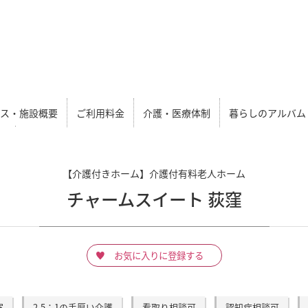
セス・施設概要
ご利用料金
介護・医療体制
暮らしのアルバム
【介護付きホーム】介護付有料老人ホーム
チャームスイート 荻窪
お気に入りに登録する
室
2.5：1の手厚い介護
看取り相談可
認知症相談可