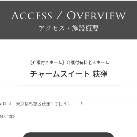
Access / Overview
アクセス・施設概要
【介護付きホーム】介護付有料老人ホーム
チャームスイート 荻窪
67-0051 東京都杉並区荻窪２丁目４２－１５
347-1008