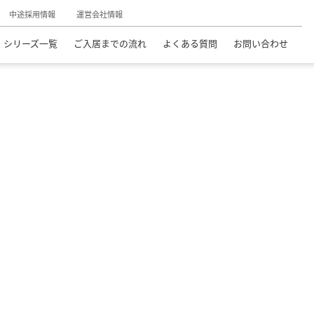
中途採用情報
運営会社情報
シリーズ一覧
ご入居までの流れ
よくある質問
お問い合わせ
料老人ホーム
杉並区の介護付有料老人ホーム
チャームスイート 荻窪