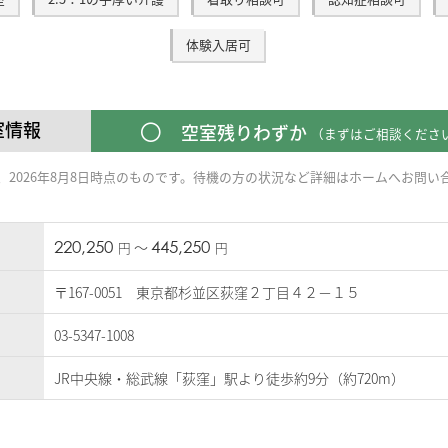
体験入居可
室情報
空室残りわずか
（まずはご相談くださ
2026年8月8日時点のものです。
待機の方の状況など詳細はホームへお問い
220,250
445,250
〜
円
円
〒167-0051 東京都杉並区荻窪２丁目４２－１５
03-5347-1008
JR中央線・総武線「荻窪」駅より徒歩約9分（約720m）