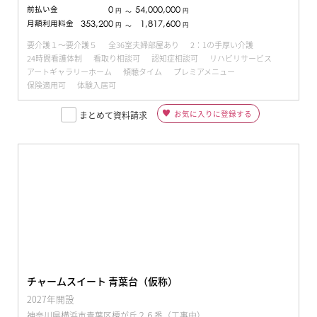
前払い金
0
54,000,000
円
円
〜
月額利用料金
353,200
1,817,600
円
円
〜
要介護１～要介護５
全36室夫婦部屋あり
2：1の手厚い介護
24時間看護体制
看取り相談可
認知症相談可
リハビリサービス
アートギャラリーホーム
傾聴タイム
プレミアメニュー
保険適用可
体験入居可
お気に入りに登録する
まとめて資料請求
チャームスイート 青葉台（仮称）
2027年開設
神奈川県横浜市青葉区榎が丘２６番（工事中）