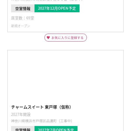
2027年12月OPEN予定
空室情報
居室数：69室
新規オープン
お気に入りに登録する
チャームスイート 東戸塚（仮称）
2027年開設
神奈川県横浜市戸塚区品濃町（工事中）
2027年7月OPEN予定
空室情報