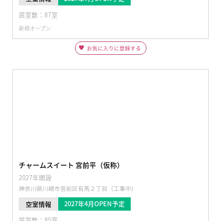
居室数：87室
新規オープン
お気に入りに登録する
チャームスイート 宮前平（仮称）
2027年開設
神奈川県川崎市宮前区有馬２丁目（工事中）
2027年4月OPEN予定
空室情報
居室数：85室