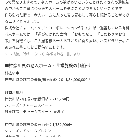
って異なりますので、老人ホームの数が多いということはたくさんの選択肢
の中からご希望に合った老人ホームを選ぶことができるということです。
住み慣れた街で、老人ホームに入った後も安心して暮らし続けることができ
るエリアと言えます。
株式会社チャーム・ケア・コーポレーションが神奈川県で運営している有料
老人ホームでは、「選び抜かれた立地」「おもてなし」「こだわりのお食
事」を特徴とし、ご入居者様お一人おひとりに寄り添い、ホスピタリティに
あふれた暮らしをご提供いたします。
※1 内閣府「令和3（2021）年版高齢者白書」より
■神奈川県の老人ホーム・介護施設の価格帯
前払い金
神奈川県の施設の最低/最高価格：0円/54,000,000円
月額利用料
神奈川県の施設の最低価格：213,260円
シリーズ：チャームスイート
対象施設：
チャームスイート 東逗子
神奈川県の施設の最高価格：1,780,900円
シリーズ：チャームプレミア