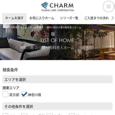
ホームを探す
お気に入りホーム
シリーズ一覧
ご入居までの流れ
介護付有料老人ホーム
ホームを探す
神奈川県の介護付有料老人ホーム
LIST OF HOME
神奈川県 の介護付有料老人ホーム（介護施設）
検索条件
エリアを選択
関東エリア
東京都
神奈川県
その他条件を選択