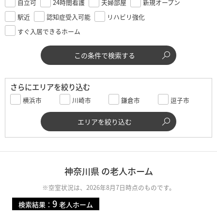
自立可
24時間看護
夫婦部屋
新規オープン
駅近
認知症受入可能
リハビリ強化
すぐ入居できるホーム
この条件で検索する
さらにエリアを絞り込む
横浜市
川崎市
鎌倉市
逗子市
エリアを絞り込む
神奈川県 の老人ホーム
※空室状況は、2026年8月7日時点のものです。
9
検索結果：
老人ホーム