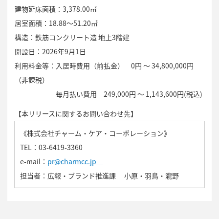
建物延床面積：3,378.00㎡
居室面積：18.88～51.20㎡
構造：鉄筋コンクリート造 地上3階建
開設日：2026年9月1日
利用料金等：入居時費用（前払金） 0円 ～ 34,800,000円
（非課税）
毎月払い費用 249,000円 ～ 1,143,600円(税込)
【本リリースに関するお問い合わせ先】
《株式会社チャーム・ケア・コーポレーション》
TEL：03-6419-3360
e-mail：
pr@charmcc.jp
担当者：広報・ブランド推進課 小原・羽鳥・瀧野