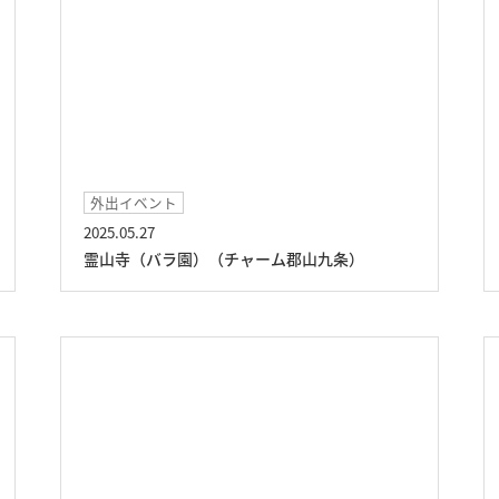
外出イベント
2025.05.27
霊山寺（バラ園）（チャーム郡山九条）