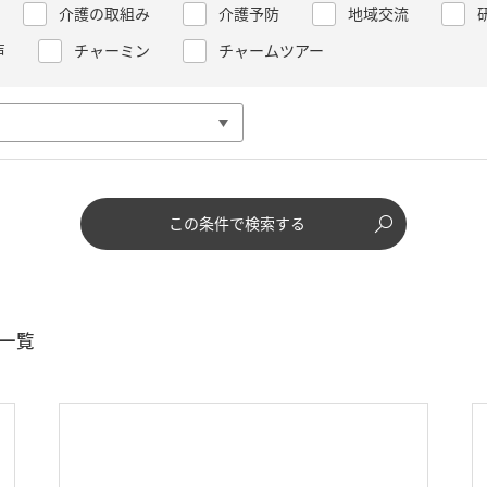
介護の取組み
介護予防
地域交流
声
チャーミン
チャームツアー
この条件で検索する
一覧