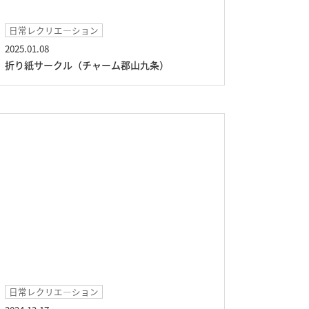
日常レクリエ―ション
2025.01.08
折り紙サークル（チャーム郡山九条）
日常レクリエ―ション