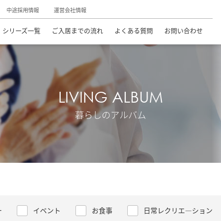
中途採用情報
運営会社情報
シリーズ一覧
ご入居までの流れ
よくある質問
お問い合わせ
LIVING ALBUM
暮らしのアルバム
ー
イベント
お食事
日常レクリエ―ション