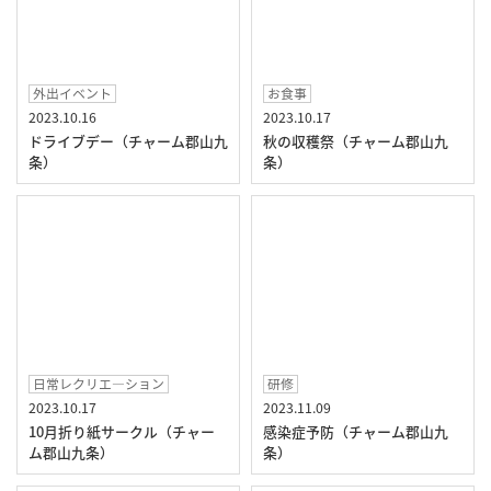
外出イベント
お食事
2023.10.16
2023.10.17
ドライブデー（チャーム郡山九
秋の収穫祭（チャーム郡山九
条）
条）
日常レクリエ―ション
研修
2023.10.17
2023.11.09
10月折り紙サークル（チャー
感染症予防（チャーム郡山九
ム郡山九条）
条）