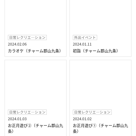
日常レクリエ―ション
外出イベント
2024.02.06
2024.01.11
カラオケ（チャーム郡山九条）
初詣（チャーム郡山九条）
日常レクリエ―ション
日常レクリエ―ション
2024.01.03
2024.01.02
お正月遊び②（チャーム郡山九
お正月遊び①（チャーム郡山九
条）
条）