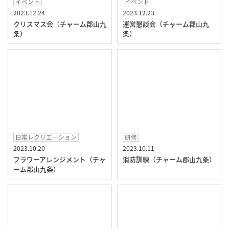
イベント
イベント
2023.12.24
2023.12.23
クリスマス会（チャーム郡山九
運営懇談会（チャーム郡山九
条）
条）
日常レクリエ―ション
研修
2023.10.20
2023.10.11
フラワーアレンジメント（チャ
消防訓練（チャーム郡山九条）
ーム郡山九条）