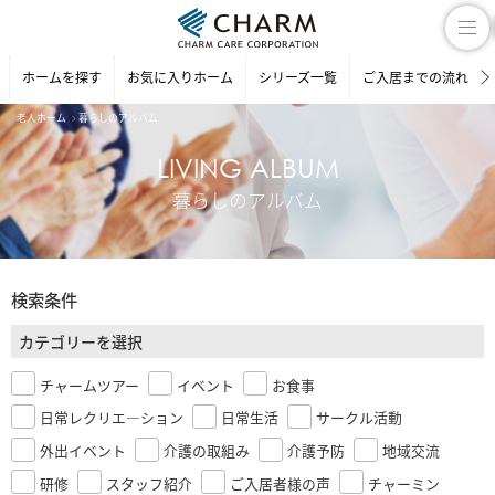
ホームを探す
お気に入りホーム
シリーズ一覧
ご入居までの流れ
老人ホーム
暮らしのアルバム
LIVING ALBUM
暮らしのアルバム
検索条件
カテゴリーを選択
チャームツアー
イベント
お食事
日常レクリエ―ション
日常生活
サークル活動
外出イベント
介護の取組み
介護予防
地域交流
研修
スタッフ紹介
ご入居者様の声
チャーミン