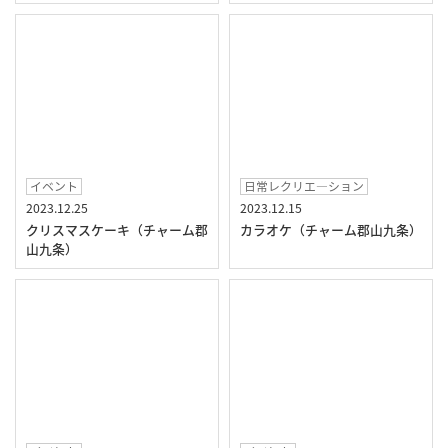
イベント
日常レクリエ―ション
2023.12.25
2023.12.15
クリスマスケーキ（チャーム郡
カラオケ（チャーム郡山九条）
山九条）