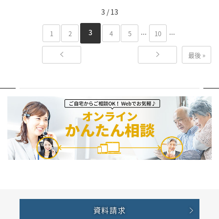
3 / 13
...
...
3
1
2
4
5
10
最後 »
資料請求