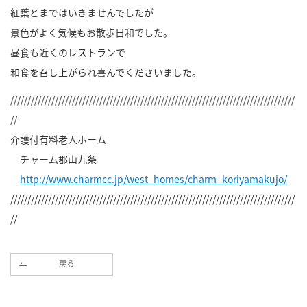
紅葉とまではいきませんでしたが
景色がよく気候もお散歩日和でした。
昼食も近くのレストランで
和食を召し上がられ喜んでくださいました。
///////////////////////////////////////////////////////////////////////////////////
//
介護付有料老人ホーム
チャーム郡山九条
http://www.charmcc.jp/west_homes/charm_koriyamakujo/
///////////////////////////////////////////////////////////////////////////////////
//
戻る