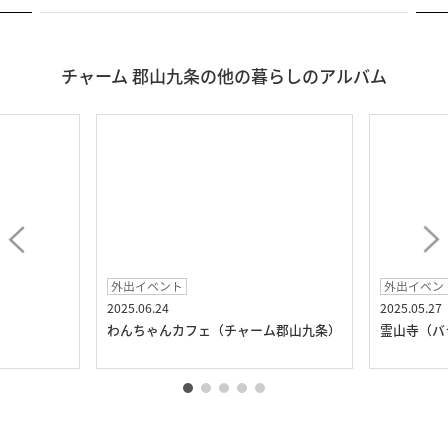
チャーム 郡山九条の他の暮らしのアルバム
外出イベント
外出イベン
2025.06.24
2025.05.27
）
わんちゃんカフェ（チャーム郡山九条）
霊山寺（バ