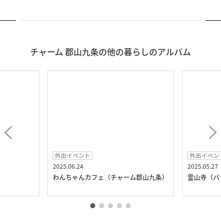
チャーム 郡山九条の他の暮らしのアルバム
外出イベント
外出イベン
2025.06.24
2025.05.27
）
わんちゃんカフェ（チャーム郡山九条）
霊山寺（バ