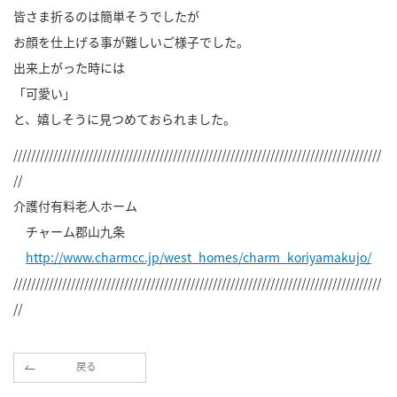
皆さま折るのは簡単そうでしたが
お顔を仕上げる事が難しいご様子でした。
出来上がった時には
「可愛い」
と、嬉しそうに見つめておられました。
///////////////////////////////////////////////////////////////////////////////////
//
介護付有料老人ホーム
チャーム郡山九条
http://www.charmcc.jp/west_homes/charm_koriyamakujo/
///////////////////////////////////////////////////////////////////////////////////
//
戻る