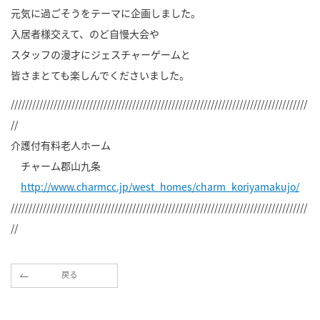
元気に過ごそうをテーマに企画しました。
入居者様交えて、のど自慢大会や
スタッフの漫才にジェスチャーゲームと
皆さまとても楽しんでくださいました。
///////////////////////////////////////////////////////////////////////////////////
//
介護付有料老人ホーム
チャーム郡山九条
http://www.charmcc.jp/west_homes/charm_koriyamakujo/
///////////////////////////////////////////////////////////////////////////////////
//
戻る