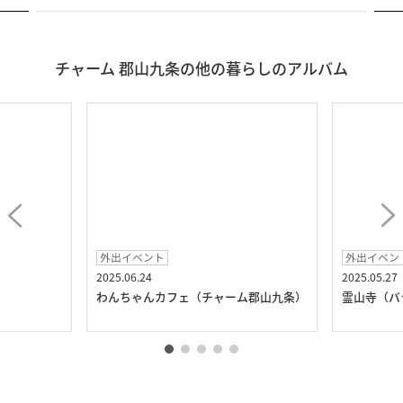
チャーム 郡山九条の他の暮らしのアルバム
外出イベント
外出イベン
2025.06.24
2025.05.27
）
わんちゃんカフェ（チャーム郡山九条）
霊山寺（バ