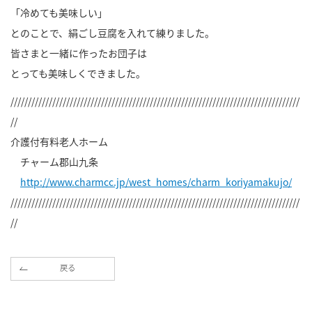
「冷めても美味しい」
とのことで、絹ごし豆腐を入れて練りました。
皆さまと一緒に作ったお団子は
とっても美味しくできました。
///////////////////////////////////////////////////////////////////////////////////
//
介護付有料老人ホーム
チャーム郡山九条
http://www.charmcc.jp/west_homes/charm_koriyamakujo/
///////////////////////////////////////////////////////////////////////////////////
//
戻る