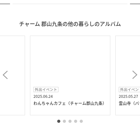
チャーム 郡山九条の他の暮らしのアルバム
外出イベント
外出イベン
2025.06.24
2025.05.27
）
わんちゃんカフェ（チャーム郡山九条）
霊山寺（バ