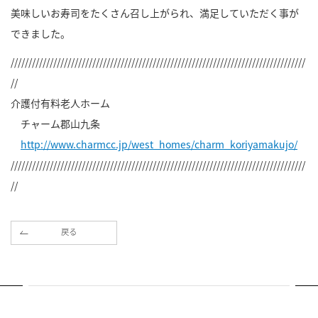
美味しいお寿司をたくさん召し上がられ、満足していただく事が
できました。
///////////////////////////////////////////////////////////////////////////////////
//
介護付有料老人ホーム
チャーム郡山九条
http://www.charmcc.jp/west_homes/charm_koriyamakujo/
///////////////////////////////////////////////////////////////////////////////////
//
戻る