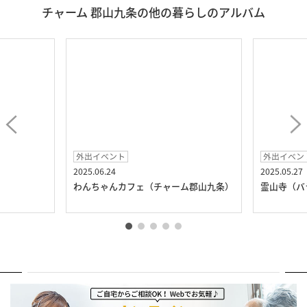
チャーム 郡山九条の他の暮らしのアルバム
外出イベント
外出イベン
2025.06.24
2025.05.27
）
わんちゃんカフェ（チャーム郡山九条）
霊山寺（バ