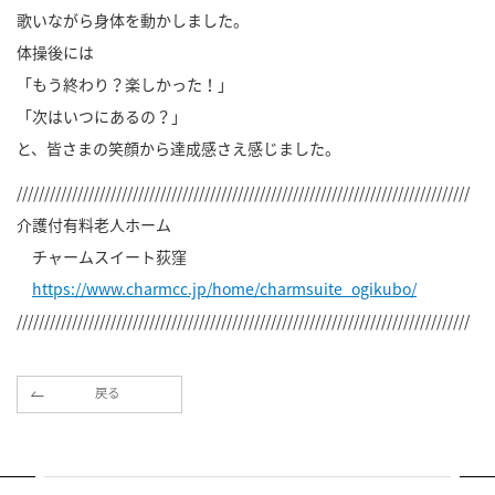
歌いながら身体を動かしました。
体操後には
「もう終わり？楽しかった！」
「次はいつにあるの？」
と、皆さまの笑顔から達成感さえ感じました。
//////////////////////////////////////////////////////////////////////////////////
介護付有料老人ホーム
チャームスイート荻窪
https://www.charmcc.jp/home/charmsuite_ogikubo/
//////////////////////////////////////////////////////////////////////////////////
戻る