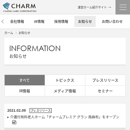
運営ホーム紹介サイト
介
会社情報
IR情報
採用情報
お知らせ
お問い合わせ
ホーム
お知らせ
INFORMATION
お知らせ
すべて
トピックス
プレスリリース
IR情報
メディア情報
セミナー
2021.02.09
プレスリリース
介護付有料老人ホーム「チャームプレミア グラン 南麻布」をオープン