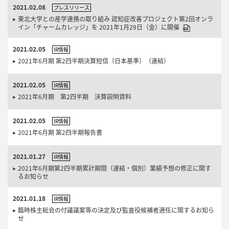
2021.02.08
プレスリリース
東北大学との産学連携の取り組み 認知症改善プロジェクト第2回オンラ
イン「チャームカレッジ」を 2021年1月29日（金）に開催
2021.02.05
IR情報
2021年6月期 第2四半期決算短信〔日本基準〕（連結）
2021.02.05
IR情報
2021年6月期 第2四半期 決算説明資料
2021.02.05
IR情報
2021年6月期 第2四半期報告書
2021.01.27
IR情報
2021年6月期第2四半期累計期間（連結・個別）業績予想の修正に関す
るお知らせ
2021.01.18
IR情報
臨時株主総会の付議議案等の決定及び監査役候補者選任に関するお知ら
せ