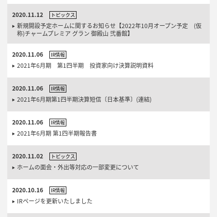
2020.11.12
トピックス
新規開設予定ホームに関するお知らせ【2022年10月オープン予定 (仮
称)チャームプレミア グラン 御殿山 弐番館】
2020.11.06
IR情報
2021年6月期 第1四半期 投資家向け決算説明資料
2020.11.06
IR情報
2021年6月期第1四半期決算短信〔日本基準〕(連結)
2020.11.06
IR情報
2021年6月期 第1四半期報告書
2020.11.02
トピックス
ホームの面会・外出等対応の一部変更について
2020.10.16
IR情報
IRページを更新いたしました