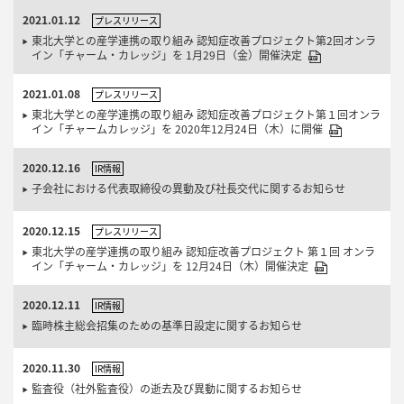
2021.01.12
プレスリリース
東北大学との産学連携の取り組み 認知症改善プロジェクト第2回オンラ
イン「チャーム・カレッジ」を 1月29日（金）開催決定
2021.01.08
プレスリリース
東北大学との産学連携の取り組み 認知症改善プロジェクト第１回オンラ
イン「チャームカレッジ」を 2020年12月24日（木）に開催
2020.12.16
IR情報
子会社における代表取締役の異動及び社長交代に関するお知らせ
2020.12.15
プレスリリース
東北大学の産学連携の取り組み 認知症改善プロジェクト 第１回 オンラ
イン「チャーム・カレッジ」を 12月24日（木）開催決定
2020.12.11
IR情報
臨時株主総会招集のための基準日設定に関するお知らせ
2020.11.30
IR情報
監査役（社外監査役）の逝去及び異動に関するお知らせ