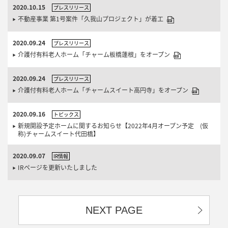
2020.10.15
プレスリリース
不動産事業 第1号案件「久我山プロジェクト」が着工
2020.09.24
プレスリリース
介護付有料老人ホーム「チャーム板橋蓮根」をオープン
2020.09.24
プレスリリース
介護付有料老人ホーム「チャームスイート高円寺」をオープン
2020.09.16
トピックス
新規開設予定ホームに関するお知らせ【2022年4月オープン予定 (仮
称)チャームスイート代田橋】
2020.09.07
IR情報
IRページを更新いたしました
NEXT PAGE