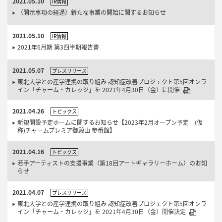
2021.05.10
IR情報
（開示事項の経過）新たな事業の開始に関するお知らせ
2021.05.10
IR情報
2021年6月期 第3四半期報告書
2021.05.07
プレスリリース
東北大学との産学連携の取り組み 認知症改善プロジェクト第5回オンラ
イン「チャーム・カレッジ」を 2021年4月30日（金）に開催
2021.04.26
トピックス
新規開設予定ホームに関するお知らせ【2023年2月オープン予定 (仮
称)チャームプレミア御殿山 参番館】
2021.04.16
トピックス
若手アーティストの支援事業（第18回アートギャラリーホーム）のお知
らせ
2021.04.07
プレスリリース
東北大学との産学連携の取り組み 認知症改善プロジェクト第5回オンラ
イン「チャーム・カレッジ」を 2021年4月30日（金）開催決定