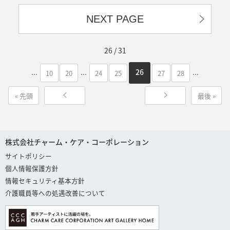
NEXT PAGE
26 / 31
...
...
...
26
10
20
24
25
27
28
« 先頭
最後 »
株式会社チャーム・ケア・コーポレーション
サイトポリシー
個人情報保護方針
情報セキュリティ基本方針
介護職員等への処遇改善について