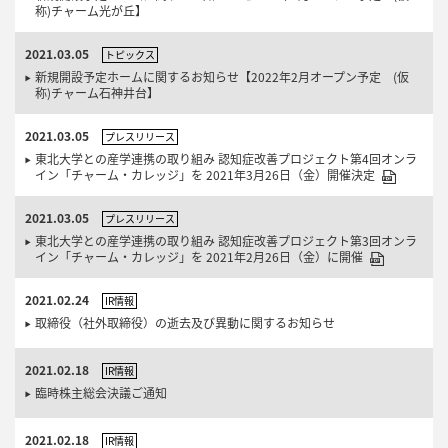
称)チャーム光が丘】
2021.03.05
トピックス
新規開設予定ホームに関するお知らせ【2022年2月オープン予定 (仮
称)チャーム石神井台】
2021.03.05
プレスリリース
東北大学との産学連携の取り組み 認知症改善プロジェクト第4回オンラ
イン「チャーム・カレッジ」を 2021年3月26日（金）開催決定
2021.03.05
プレスリリース
東北大学との産学連携の取り組み 認知症改善プロジェクト第3回オンラ
イン「チャーム・カレッジ」を 2021年2月26日（金）に開催
2021.02.24
IR情報
取締役（社外取締役）の逝去及び異動に関するお知らせ
2021.02.18
IR情報
臨時株主総会決議ご通知
2021.02.18
IR情報