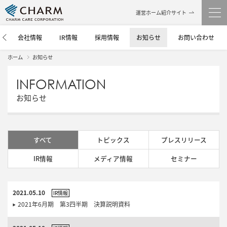
運営ホーム紹介サイト
介
会社情報
IR情報
採用情報
お知らせ
お問い合わせ
ホーム
お知らせ
INFORMATION
お知らせ
すべて
トピックス
プレスリリース
IR情報
メディア情報
セミナー
2021.05.10
IR情報
2021年6月期 第3四半期 決算説明資料