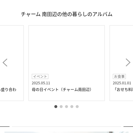
チャーム 南田辺の他の暮らしのアルバム
イベント
お食事
2025.05.11
2025.01.01
も盛り合わ
母の日イベント（チャーム南田辺）
「おせち料