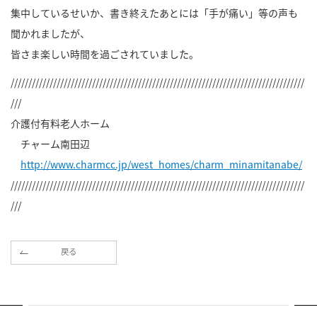
集中しているせいか、書き終えたあとには「手が痛い」等の声も
聞かれましたが、
皆さま楽しい時間を過ごされていました。
///////////////////////////////////////////////////////////////////////////////////
///
介護付有料老人ホーム
チャーム南田辺
http://www.charmcc.jp/west_homes/charm_minamitanabe/
///////////////////////////////////////////////////////////////////////////////////
///
戻る