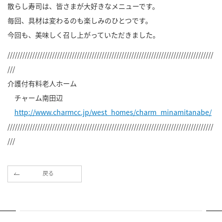
散らし寿司は、皆さまが大好きなメニューです。
毎回、具材は変わるのも楽しみのひとつです。
今回も、美味しく召し上がっていただきました。
///////////////////////////////////////////////////////////////////////////////////
///
介護付有料老人ホーム
チャーム南田辺
http://www.charmcc.jp/west_homes/charm_minamitanabe/
///////////////////////////////////////////////////////////////////////////////////
///
戻る