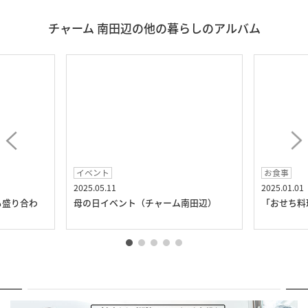
チャーム 南田辺の他の暮らしのアルバム
イベント
お食事
2025.05.11
2025.01.01
も盛り合わ
母の日イベント（チャーム南田辺）
「おせち料