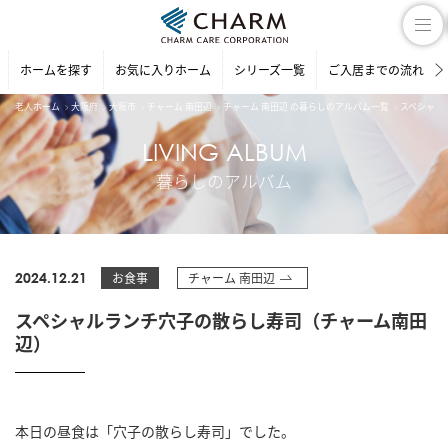
ホームを探す
お気に入りホーム
シリーズ一覧
ご入居までの流れ
老人ホーム
大阪府
大阪市
チャーム 南田辺
チャーム 南田辺 の暮らしのアルバム一覧
スペシャル
LIVING ALBUM
暮らしのアルバム
2024.12.21
お食事
チャーム 南田辺
スペシャルランチ穴子の散らし寿司（チャーム南田
辺）
本日の昼食は「穴子の散らし寿司」でした。