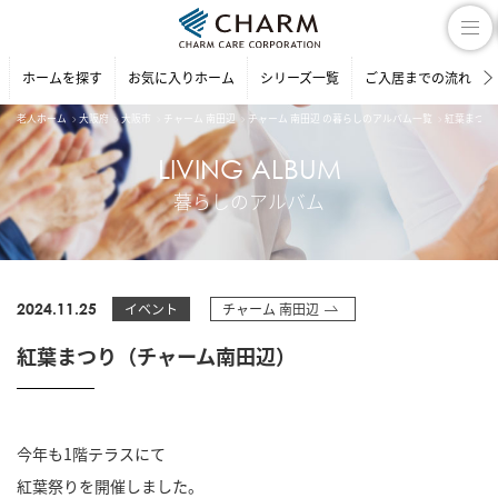
ホームを探す
お気に入りホーム
シリーズ一覧
ご入居までの流れ
老人ホーム
大阪府
大阪市
チャーム 南田辺
チャーム 南田辺 の暮らしのアルバム一覧
紅葉まつり
LIVING ALBUM
暮らしのアルバム
2024.11.25
イベント
チャーム 南田辺
紅葉まつり（チャーム南田辺）
今年も1階テラスにて
紅葉祭りを開催しました。