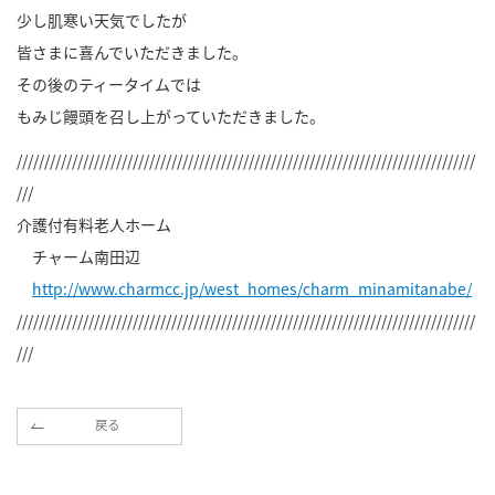
少し肌寒い天気でしたが
皆さまに喜んでいただきました。
その後のティータイムでは
もみじ饅頭を召し上がっていただきました。
///////////////////////////////////////////////////////////////////////////////////
///
介護付有料老人ホーム
チャーム南田辺
http://www.charmcc.jp/west_homes/charm_minamitanabe/
///////////////////////////////////////////////////////////////////////////////////
///
戻る