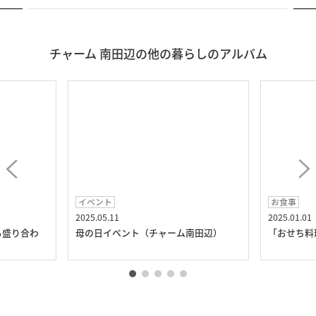
チャーム 南田辺の他の暮らしのアルバム
イベント
お食事
2025.05.11
2025.01.01
も盛り合わ
母の日イベント（チャーム南田辺）
「おせち料