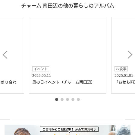
チャーム 南田辺の他の暮らしのアルバム
イベント
お食事
2025.05.11
2025.01.01
も盛り合わ
母の日イベント（チャーム南田辺）
「おせち料