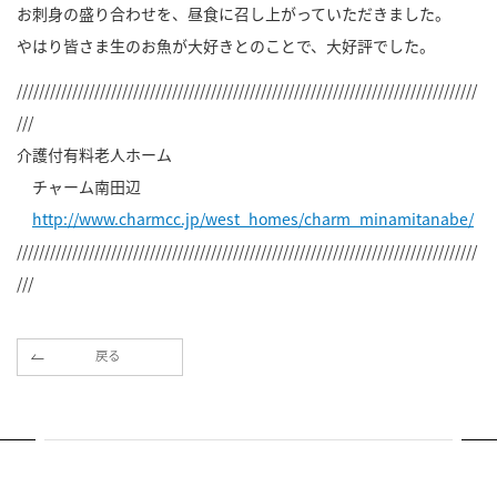
お刺身の盛り合わせを、昼食に召し上がっていただきました。
やはり皆さま生のお魚が大好きとのことで、大好評でした。
///////////////////////////////////////////////////////////////////////////////////
///
介護付有料老人ホーム
チャーム南田辺
http://www.charmcc.jp/west_homes/charm_minamitanabe/
///////////////////////////////////////////////////////////////////////////////////
///
戻る