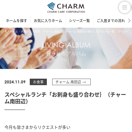
ホームを探す
お気に入りホーム
シリーズ一覧
ご入居までの流れ
老人ホーム
大阪府
大阪市
チャーム 南田辺
チャーム 南田辺 の暮らしのアルバム一覧
スペシャル
LIVING ALBUM
暮らしのアルバム
2024.11.09
お食事
チャーム 南田辺
スペシャルランチ「お刺身も盛り合わせ｝（チャー
ム南田辺）
今月も皆さまからリクエストが多い