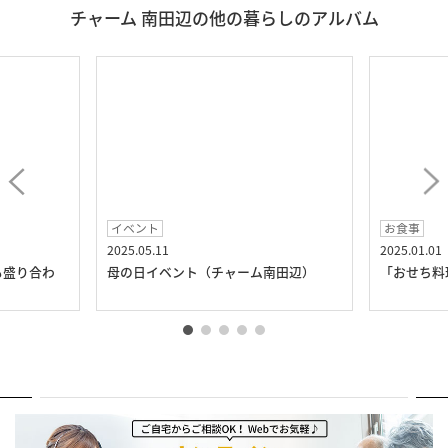
チャーム 南田辺の他の暮らしのアルバム
イベント
お食事
2025.05.11
2025.01.01
も盛り合わ
母の日イベント（チャーム南田辺）
「おせち料