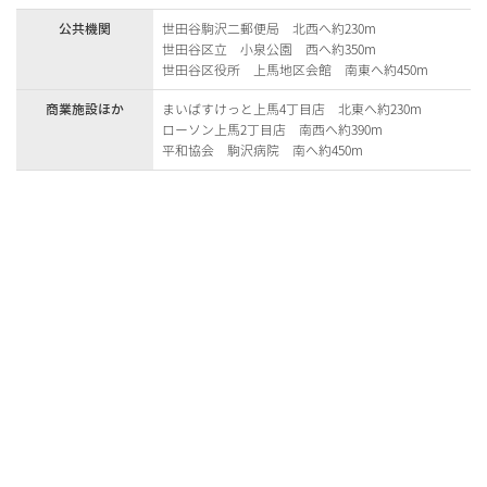
公共機関
世田谷駒沢二郵便局 北西へ約230m
世田谷区立 小泉公園 西へ約350m
世田谷区役所 上馬地区会館 南東へ約450m
商業施設ほか
まいばすけっと上馬4丁目店 北東へ約230m
ローソン上馬2丁目店 南西へ約390m
平和協会 駒沢病院 南へ約450m