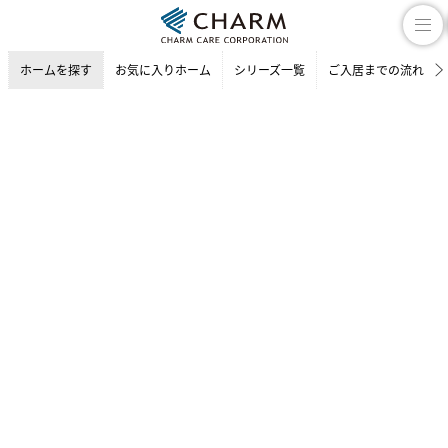
ホームを探す
お気に入りホーム
シリーズ一覧
ご入居までの流れ
介護付有料老人ホーム
ホームを探す
東京都の介護付有料老人ホーム
世田谷区の介護付有料老人ホー
チャームスイート 世田谷上馬