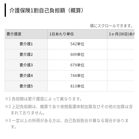
介護保険1割自己負担額（概算）
要介護度
1日あたり単位
1ヶ月(30日)あた
要介護1
542単位
要介護2
609単位
要介護3
679単位
要介護4
744単位
要介護5
813単位
※1 負担額は要介護度によって異なります。
※2 上記負担額は、概算であり夜間看護体制加算及びその他の加算は含
まれておりません。
※3 一定以上の所得がある方は、自己負担割合が異なる場合がありま
す。