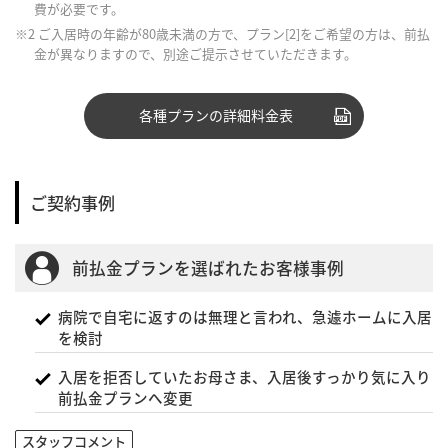
費が必要です。
※2 ご入居時の年齢が80歳未満の方で、プラン[2]をご希望の方は、前払
金が異なりますので、別途ご提示させていただきます。
各種プランの詳細料金表
ご契約事例
前払金プランを選ばれたお客様事例
病院で自宅に返すのは無理と言われ、急遽ホームに入居
を検討
入居を拒否していたお母さま、入居後すっかり気に入り
前払金プランへ変更
スタッフコメント