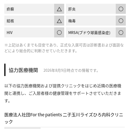
疥癬
肝炎
結核
梅毒
HIV
MRSA(ブドウ球菌感染症)
※上記はあくまでも目安であり、正式な入居可否は診断書および面談な
どにより総合的に判断させていただきます。
協力医療機関
2026年8月9日時点での情報です。
以下の協力医療機関および提携クリニックをはじめ近隣の医療機
関と連携し、ご入居者様の健康管理をサポートさせていただきま
す。
医療法人社団For the patients 二子玉川ライズひろ内科クリニ
ック