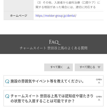
（3）その他、入居者から歯科治療（口腔ケア）に
関する相談があった場合には、適切に対応する
ホームページ
https://meister-group.jp/dental/
Faq
チャームスイート 世田谷上馬のよくある質問
すべて開く
すべて閉じる
OPEN
施設の雰囲気やイベント等を教えてください。
チャームスイート 世田谷上馬では認知症や寝たきり
OPEN
の状態でも入居することは可能ですか？