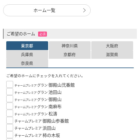
ホーム一覧
ご希望のホーム
必須
東京都
神奈川県
大阪府
兵庫県
京都府
滋賀県
奈良県
ご希望のホームにチェックを入れてください。
御殿山弐番館
グラン
チャームプレミア
池田山
グラン
チャームプレミア
御殿山
グラン
チャームプレミア
南麻布
グラン
チャームプレミア
松濤
グラン
チャームプレミア
御殿山参番館
チャームプレミア
浜田山
チャームプレミア
柿の木坂
チャームプレミア