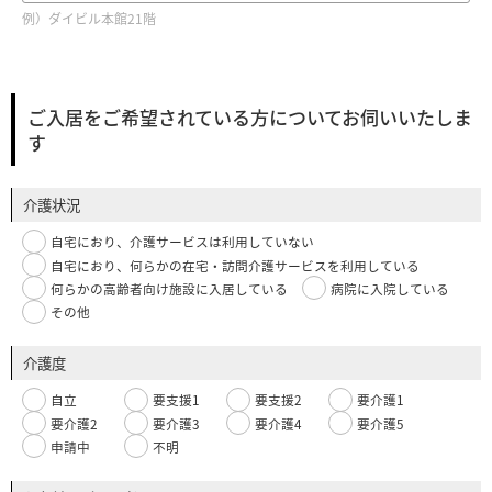
例）ダイビル本館21階
ご入居をご希望されている方についてお伺いいたしま
す
介護状況
自宅におり、介護サービスは利用していない
自宅におり、何らかの在宅・訪問介護サービスを利用している
何らかの高齢者向け施設に入居している
病院に入院している
その他
介護度
自立
要支援1
要支援2
要介護1
要介護2
要介護3
要介護4
要介護5
申請中
不明