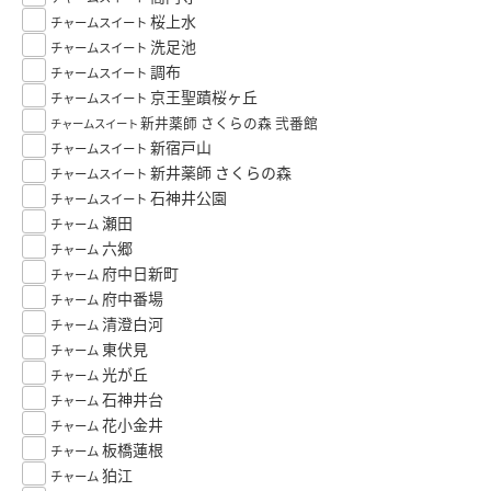
桜上水
チャームスイート
洗足池
チャームスイート
調布
チャームスイート
京王聖蹟桜ヶ丘
チャームスイート
新井薬師 さくらの森 弐番館
チャームスイート
新宿戸山
チャームスイート
新井薬師 さくらの森
チャームスイート
石神井公園
チャームスイート
瀬田
チャーム
六郷
チャーム
府中日新町
チャーム
府中番場
チャーム
清澄白河
チャーム
東伏見
チャーム
光が丘
チャーム
石神井台
チャーム
花小金井
チャーム
板橋蓮根
チャーム
狛江
チャーム