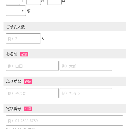
頃
ご予約人数
人
お名前
必須
ふりがな
必須
電話番号
必須