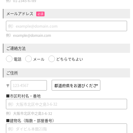
例）01-2345-6789
メールアドレス
必須
例）example@domain.com
ご連絡方法
電話
メール
どちらでもよい
ご住所
〒
■市区町村名・番地
例）大阪市北区中之島3-6-32
■建物名（階数・部屋番号）