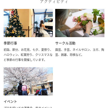
アクティビティ
季節行事
サークル活動
初詣、節分、お花見、七夕、夏祭り、
園芸、手芸、ネイルサロン、ヨガ、陶
ハロウィン、紅葉狩り、クリスマスな
芸、囲碁、将棋など。
ど季節の行事を開催しています。
イベント
プロを招いての演奏会、外出イベント