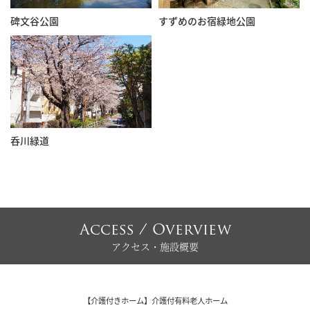
碑文谷公園
すずめのお宿緑地公園
呑川緑道
Access / Overview
アクセス・施設概要
【介護付きホーム】介護付有料老人ホーム