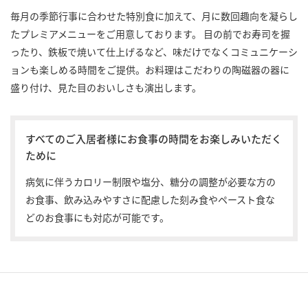
毎月の季節行事に合わせた特別食に加えて、月に数回趣向を凝らし
たプレミアメニューをご用意しております。 目の前でお寿司を握
ったり、鉄板で焼いて仕上げるなど、味だけでなくコミュニケーシ
ョンも楽しめる時間をご提供。お料理はこだわりの陶磁器の器に
盛り付け、見た目のおいしさも演出します。
すべてのご入居者様にお食事の時間をお楽しみいただく
ために
病気に伴うカロリー制限や塩分、糖分の調整が必要な方の
お食事、飲み込みやすさに配慮した刻み食やペースト食な
どのお食事にも対応が可能です。