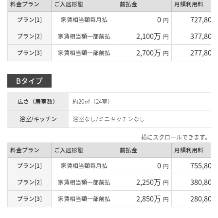
料金プラン
ご入居形態
前払金
月額利用料
0
727,800
プラン[1]
家賃相当額毎月払
円
2,100万
377,800
プラン[2]
家賃相当額一部前払
円
2,700万
277,800
プラン[3]
家賃相当額一部前払
円
Bタイプ
広さ（居室数）
約20㎡（24室）
浴室/キッチン
浴室なし/ミニキッチンなし
料金プラン
ご入居形態
前払金
月額利用料
0
755,800
プラン[1]
家賃相当額毎月払
円
2,250万
380,800
プラン[2]
家賃相当額一部前払
円
2,850万
280,800
プラン[3]
家賃相当額一部前払
円