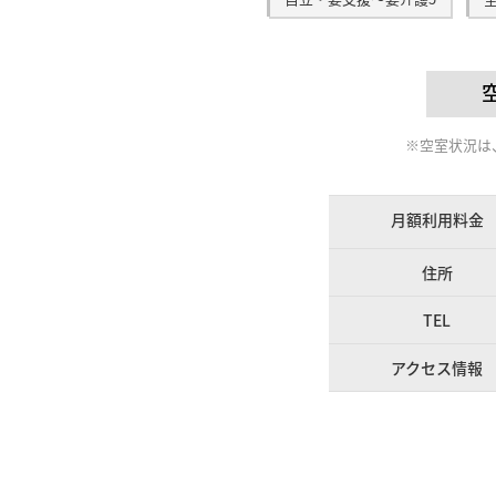
自立・要支援～要介護5
※空室状況は、
月額利用料金
住所
TEL
アクセス情報