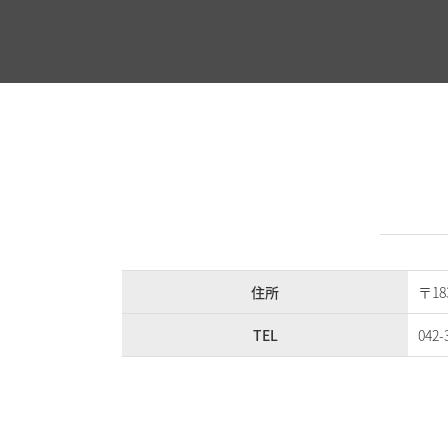
住所
〒1
TEL
042-