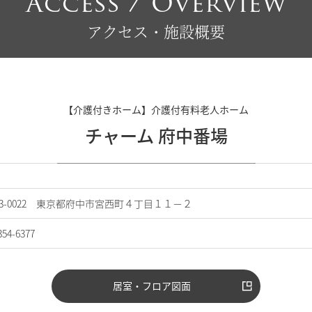
Access / Overview
アクセス・施設概要
【介護付きホーム】介護付有料老人ホーム
チャーム 府中番場
83-0022 東京都府中市宮西町４丁目１１－２
354-6377