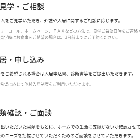
見学・ご相談
ームをご見学いただき、介護や入居に関するご相談に応じます。
リーコール、ホームページ、ＦＡＸなどの方法で、見学ご希望日時をご連絡
見学時にお食事をご希望の場合は、3日前までにご予約ください。
居・申し込み
居をご希望される場合は入居申込書、診断書等をご提出いただきます。
希望に応じて体験入居制度をご利用いただけます。
類確認・ご面談
提出いただいた書類をもとに、ホームでの生活に支障がないか確認させ
様のニーズを把握させていただくためのご面談をさせていただきます。