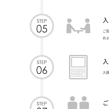
入
STEP
05
ご
お
入
STEP
06
入
ご
STEP