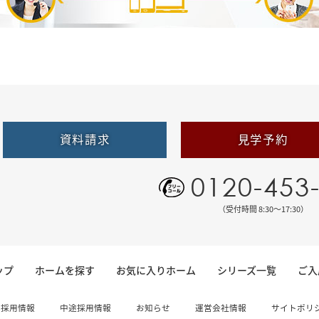
資料請求
見学予約
0120-453
（受付時間 8:30〜17:30）
ップ
ホームを探す
お気に入りホーム
シリーズ一覧
ご入
卒採用情報
中途採用情報
お知らせ
運営会社情報
サイトポリ