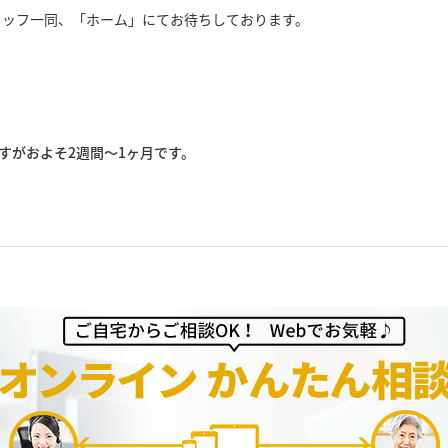
タッフ一同、「ホーム」にてお待ちしております。
すがおよそ2週間～1ヶ月です。