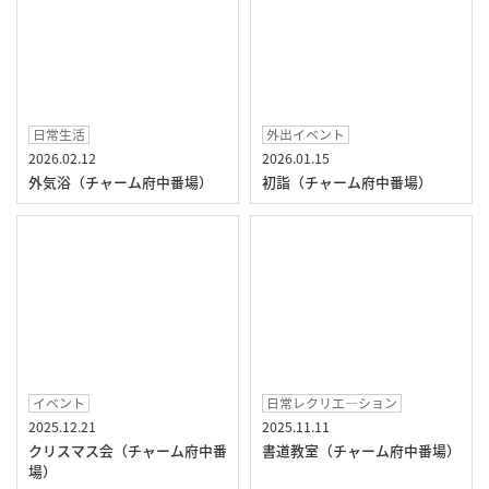
日常生活
外出イベント
2026.02.12
2026.01.15
外気浴（チャーム府中番場）
初詣（チャーム府中番場）
イベント
日常レクリエ―ション
2025.12.21
2025.11.11
クリスマス会（チャーム府中番
書道教室（チャーム府中番場）
場）