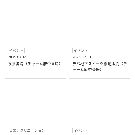
イベント
イベント
2025.02.14
2025.02.10
喫茶番場（チャーム府中番場）
デパ地下スイーツ移動販売（チ
ャーム府中番場）
日常レクリエ―ション
イベント