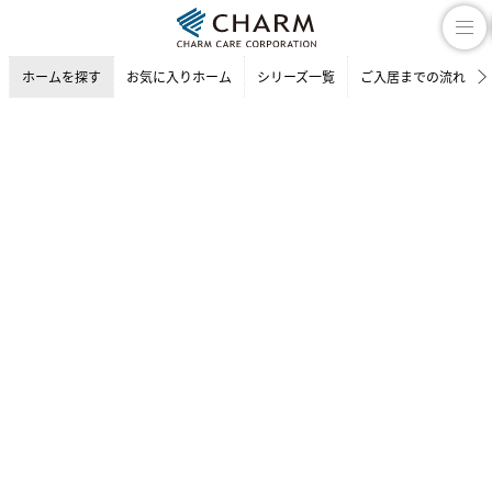
ホームを探す
お気に入りホーム
シリーズ一覧
ご入居までの流れ
介護付有料老人ホーム
ホームを探す
東京都の介護付有料老人ホーム
調布市の介護付有料老人ホーム
チャームスイート 調布