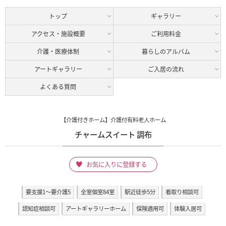
トップ
ギャラリー
アクセス・施設概要
ご利用料金
介護・医療体制
暮らしのアルバム
アートギャラリー
ご入居の流れ
よくある質問
【介護付きホーム】介護付有料老人ホーム
チャームスイート 調布
お気に入りに登録する
要支援1～要介護5
全室個室84室
駅近徒歩5分
看取り相談可
認知症相談可
アートギャラリーホーム
保険適用可
体験入居可