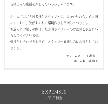
皆様日々の生活を楽しんでいらっしゃいます。
ホームではご入居者様とスタッフとの、温かい触れ合いを大切
にしており、笑顔あふれる環境作りを目指しております。
お近くにお越しの際は、是非明るいホームの雰囲気を覗きにい
らしてくださいませ。
皆様とお会いできる日を、スタッフ一同楽しみにお待ちしてお
ります。
チャームスイート調布
ホーム長 橋 節子
Expenses
ご利用料金