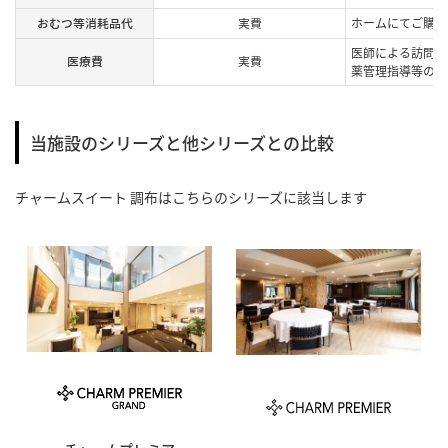
おむつ等消耗品代
実費
ホームにてご購入
医師による訪問診
医療費
実費
薬管理指導等の費
当施設のシリーズと他シリーズとの比較
チャームスイート 調布
はこちらのシリーズに該当します