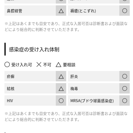
鼻腔経管
褥瘡(とこずれ)
※上記はあくまでも目安であり、正式な入居可否は診断書および面談な
どにより総合的に判断させていただきます。
感染症の受け入れ体制
受け入れ可
不可
要相談
疥癬
肝炎
結核
梅毒
HIV
MRSA(ブドウ球菌感染症)
※上記はあくまでも目安であり、正式な入居可否は診断書および面談な
どにより総合的に判断させていただきます。