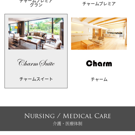
チャームプレミア
チャームプレミア
グラン
チャームスイート
チャーム
Nursing / Medical Care
介護・医療体制