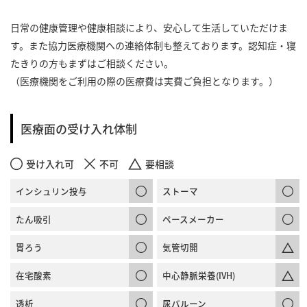
日常の健康管理や健康相談により、安心して生活していただけま
す。また協力医療機関への連絡体制も整えております。認知症・寝
たきりの方もまずはご相談ください。
（医療機関をご利用の際の医療費は実費ご負担となります。）
医療面の受け入れ体制
受け入れ可
不可
要相談
インシュリン投与
ストーマ
たん吸引
ペースメーカー
胃ろう
気管切開
在宅酸素
中心静脈栄養(IVH)
透析
尿バルーン