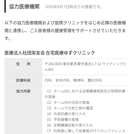
協力医療機関
2026年8月7日時点での情報です。
以下の協力医療機関および提携クリニックをはじめ近隣の医療機
関と連携し、ご入居者様の健康管理をサポートさせていただきま
す。
医療法人社団栄友会 在宅医療ゆずクリニック
住 所
〒206-0033 東京都多摩市落合1-7-12 ライティングビ
ル901
診療科目
内科、老年内科、精神科、整形外科
協力内容
（1）ホーム内における定期健康相談及び訪問診療
の実施
（2）ホーム内の往診の実施
（3）ホームでの死亡時の確認
（4）外来診療の受け入れ
（5）予防接種の実施
（6）定期健康診断の受け入れ
（7）利用者に関して従業員が行うカンファレンス