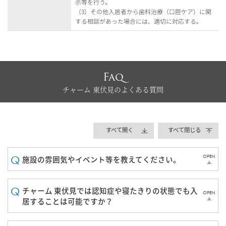
示等を行う。
（3）その他入居者から歯科治療（口腔ケア）に関
する相談があった場合には、適切に対応する。
Faq
チャーム 東伏見のよくある質問
すべて開く
すべて閉じる
OPEN
施設の雰囲気やイベント等を教えてください。
チャーム 東伏見では認知症や寝たきりの状態でも入
OPEN
居することは可能ですか？