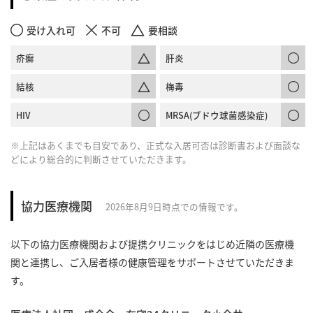
受け入れ可
不可
要相談
疥癬
肝炎
結核
梅毒
HIV
MRSA(ブドウ球菌感染症)
※上記はあくまでも目安であり、正式な入居可否は診断書および面談な
どにより総合的に判断させていただきます。
協力医療機関
2026年8月9日時点での情報です。
以下の協力医療機関および提携クリニックをはじめ近隣の医療機
関と連携し、ご入居者様の健康管理をサポートさせていただきま
す。