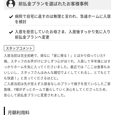
前払金プランを選ばれたお客様事例
病院で自宅に返すのは無理と言われ、急遽ホームに入居
を検討
入居を拒否していたお母さま、入居後すっかり気に入り
前払金プランへ変更
スタッフコメント
入居当初は完全拒絶で、頑なに「家に帰る！」とばかり仰っていたY
様。スタッフのお声がけに少しずつ心がほぐれ、入居して半年後にはす
っかりホームを気に入ってくださいました。最近では「ここは食事もお
いしいし、スタッフさんはみんな親切でよくしてくれるし、とてもとて
も快適！」と言ってくださるほどに。
ご入居当初は先が見えず入居金なしのプランで様子を見ていらしたご家
族様、Y様がずっとホームで暮らしていく決心をしてくださったため、
安心して前払金プランに変更されました。
月額利用料