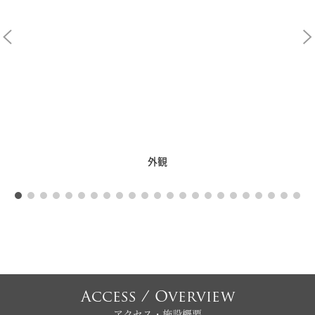
外観
Access / Overview
アクセス・施設概要