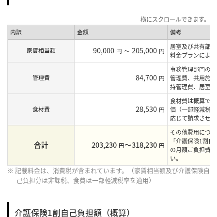
内訳
金額
備考
居室及び共有部の
90,000
205,000
家賃相当額
円
～
円
料金プランにより
事務管理部門の人
84,700
管理費
円
管理費、共用施設
持管理費、居室の
食材費は概算であ
28,530
食材費
円
価（一部軽減税率
応じて請求させて
その他費用につき
「介護保険1割自
合計
203,230
〜318,230
円
円
の月額ご負担費用
い。
※ 記載料金は、消費税が含まれています。（家賃相当額及び介護保険自
己負担分は非課税、食費は一部軽減税率を適用）
介護保険1割自己負担額（概算）