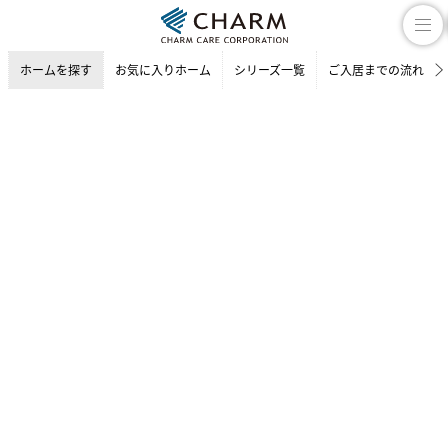
ホームを探す
お気に入りホーム
シリーズ一覧
ご入居までの流れ
介護付有料老人ホーム
ホームを探す
東京都の介護付有料老人ホーム
西東京市の介護付有料老人ホー
チャーム 東伏見