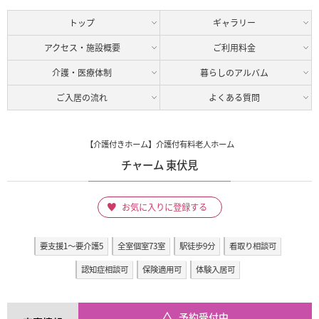
トップ
ギャラリー
アクセス・施設概要
ご利用料金
介護・医療体制
暮らしのアルバム
ご入居の流れ
よくある質問
【介護付きホーム】介護付有料老人ホーム
チャーム 東伏見
お気に入りに登録する
要支援1～要介護5
全室個室73室
駅徒歩9分
看取り相談可
認知症相談可
保険適用可
体験入居可
予約受付中