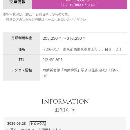
空室情報
（まずはご相談ください。）
※空室状況は、2026年8月9日時点のものです。
待機の方の状況など詳細はホームへお問い合せください。
月額利用料金
203,230
318,230
〜
円
円
住所
〒202-0014 東京都西東京市富士町６丁目８－２１
TEL
042-460-3611
アクセス情報
西武新宿線「西武柳沢」駅より徒歩約9分（約650
ｍ）
INFORMATION
お知らせ
2026.06.23
トピックス
暮らしのアルバムを更新しました。