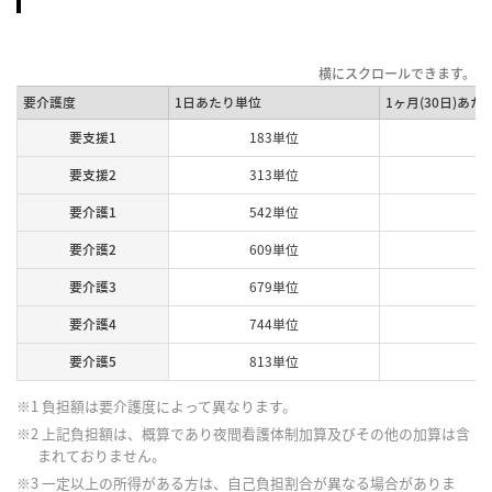
要介護度
1日あたり単位
1ヶ月(30日)あた
要支援1
183単位
要支援2
313単位
要介護1
542単位
要介護2
609単位
要介護3
679単位
要介護4
744単位
要介護5
813単位
※1 負担額は要介護度によって異なります。
※2 上記負担額は、概算であり夜間看護体制加算及びその他の加算は含
まれておりません。
※3 一定以上の所得がある方は、自己負担割合が異なる場合がありま