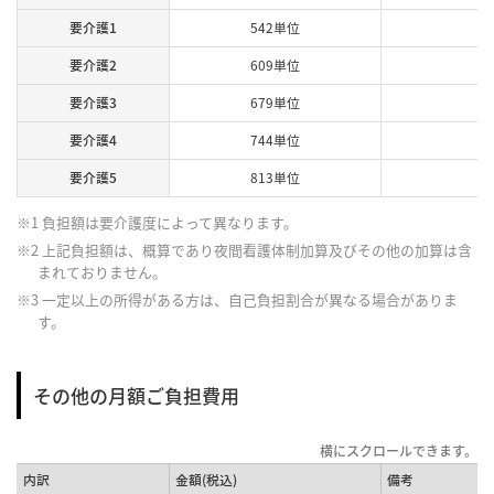
要介護1
542単位
要介護2
609単位
要介護3
679単位
要介護4
744単位
要介護5
813単位
※1 負担額は要介護度によって異なります。
※2 上記負担額は、概算であり夜間看護体制加算及びその他の加算は含
まれておりません。
※3 一定以上の所得がある方は、自己負担割合が異なる場合がありま
す。
その他の月額ご負担費用
内訳
金額(税込)
備考