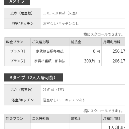
Aタイプ
広さ（居室数）
18.01～18.10㎡（68室）
浴室/キッチン
浴室なし/キッチンなし
料金プラン
ご入居形態
前払金
月額利用料
0
256,170
プラン[1]
家賃相当額毎月払
円
300万
206,170
プラン[2]
家賃相当額一部前払
円
Bタイプ（2人入居可能）
広さ（居室数）
27.61㎡（1室）
浴室/キッチン
浴室なし/ミニキッチンあり
料金プラン
ご入居形態
前払金
月額利用料
1人利用