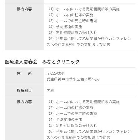
協力内容
（1）ホーム内における定期健康相談の実施
（2）ホーム内の往診の実施
（3）ホームでの死亡時の確認
（4）予防接種の実施
（5）定期健康診断の受け入れ
（6）利用者に関して乙従業員が行うカンファレン
スへの可能な範囲での参加および助言
医療法人慶春会 みなとクリニック
住 所
〒655-0044
兵庫県神戸市垂水区舞子坂4-1-7
診療科目
内科
協力内容
（1）ホーム内における定期健康相談の実施
（2）ホーム内の往診の実施
（3）ホームでの死亡時の確認
（4）予防接種の実施
（5）定期健康診断の受け入れ
（6）利用者に関して乙従業員が行うカンファレン
スへの可能な範囲での参加および助言