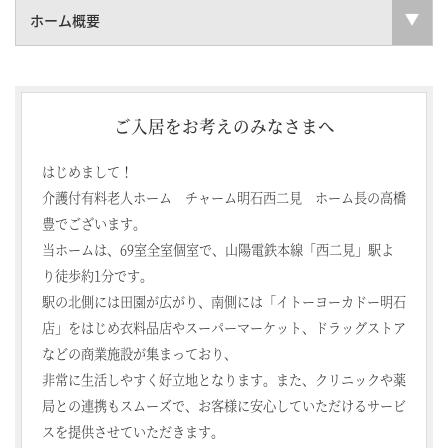
ホーム概要
ご入居をお考えのみなさまへ
はじめまして！
介護付有料老人ホーム チャーム明石西二見 ホーム長の高橋
豊でございます。
当ホームは、69室全室個室で、山陽電鉄本線「西二見」駅よ
り徒歩約1分です。
駅の北側には田園が広がり、南側には「イトーヨーカドー明石
店」をはじめ衣料品店やスーパーマーケット、ドラッグストア
などの商業施設が集まっており、
非常に生活しやすく好立地となります。また、クリニックや薬
局との連携もスムーズで、お客様に安心していただけるサービ
スを提供させていただきます。