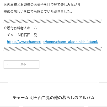
お内裏様とお雛様のお菓子を目で見て楽しみながら
季節の味わいを口でも感じていただきました。
//////////////////////////////////////////////////////////////////////////////////
介護付有料老人ホーム
チャーム明石西二見
https://www.charmcc.jp/home/charm_akashinishifutami/
//////////////////////////////////////////////////////////////////////////////////
戻る
チャーム 明石西二見の他の暮らしのアルバム