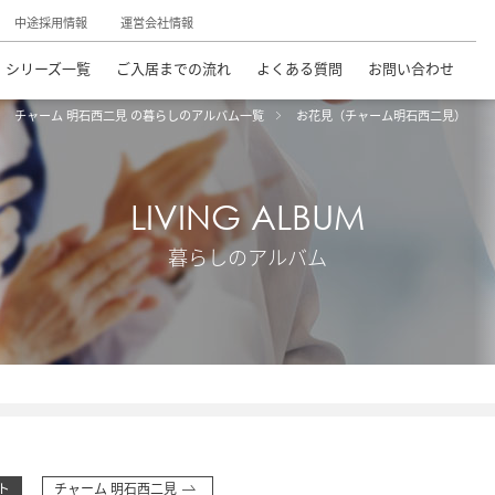
中途採用情報
運営会社情報
シリーズ一覧
ご入居までの流れ
よくある質問
お問い合わせ
チャーム 明石西二見 の暮らしのアルバム一覧
お花見（チャーム明石西二見）
LIVING ALBUM
暮らしのアルバム
ト
チャーム 明石西二見