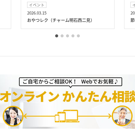
イベント
2026.02.03
2
節分祭（チャーム明石西二見）