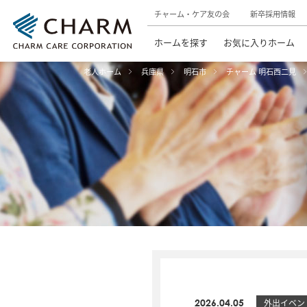
チャーム・ケア友の会
新卒採用情報
ホームを探す
お気に入りホーム
老人ホーム
兵庫県
明石市
チャーム 明石西二見
2026.04.05
外出イベン