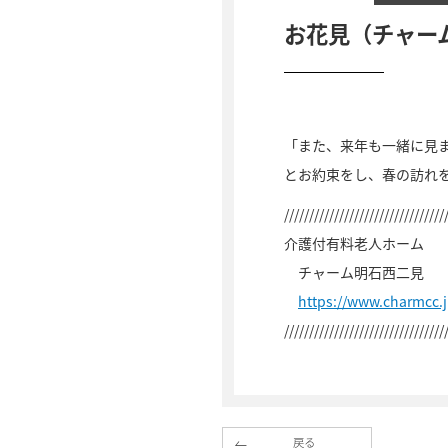
お花見（チャー
「また、来年も一緒に見
とお約束をし、春の訪れ
////////////////////////////////
介護付有料老人ホーム
チャーム明石西二見
https://www.charmcc.
////////////////////////////////
戻る