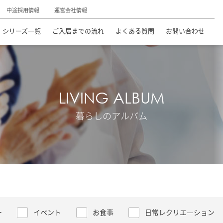
中途採用情報
運営会社情報
シリーズ一覧
ご入居までの流れ
よくある質問
お問い合わせ
LIVING ALBUM
暮らしのアルバム
ー
イベント
お食事
日常レクリエ―ション