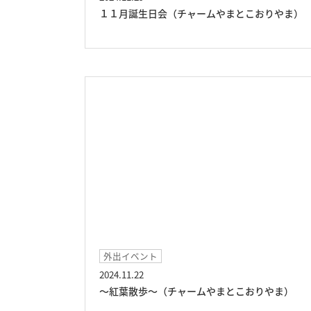
１１月誕生日会（チャームやまとこおりやま）
外出イベント
2024.11.22
～紅葉散歩～（チャームやまとこおりやま）