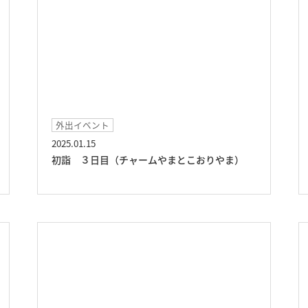
外出イベント
2025.01.15
初詣 ３日目（チャームやまとこおりやま）