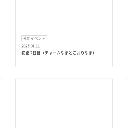
外出イベント
2025.01.11
初詣 2日目（チャームやまとこおりやま）