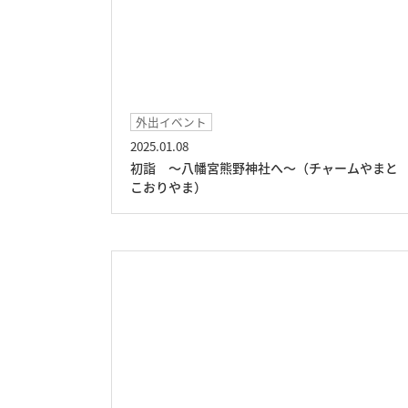
外出イベント
2025.01.08
初詣 ～八幡宮熊野神社へ～（チャームやまと
こおりやま）