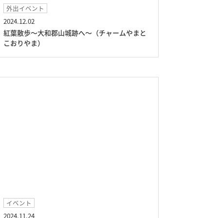
外出イベント
2024.12.02
紅葉散歩～大和郡山城跡へ～（チャームやまと
こおりやま）
イベント
2024.11.24