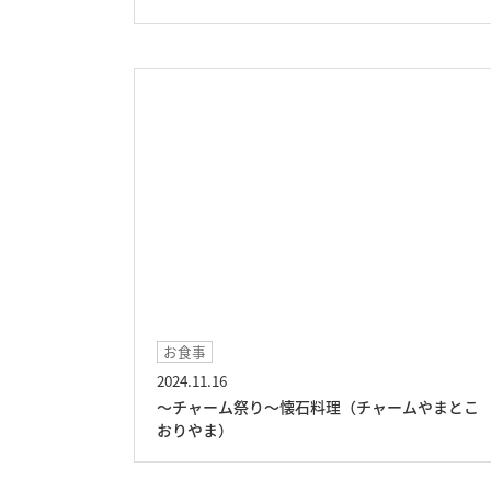
お食事
2024.11.16
～チャーム祭り～懐石料理（チャームやまとこ
おりやま）