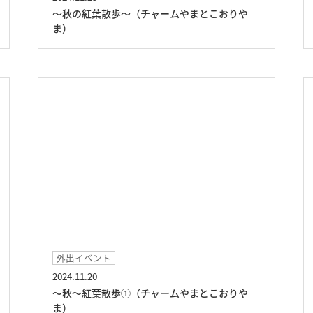
～秋の紅葉散歩～（チャームやまとこおりや
ま）
外出イベント
2024.11.20
～秋～紅葉散歩①（チャームやまとこおりや
ま）