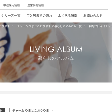
中途採用情報
運営会社情報
シリーズ一覧
ご入居までの流れ
よくある質問
お問い合わせ
おりやま
チャーム やまとこおりやま の暮らしのアルバム一覧
初詣 2日目（チ
LIVING ALBUM
暮らしのアルバム
ト
チャーム やまとこおりやま