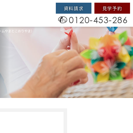
資料請求
見学予約
0120-453-286
ャームやまとこおりやま）