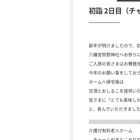
初詣 2日目（
新年が明けましたので、
八幡宮熊野神社へお参り
ご入居の皆さまはお賽銭
今年のお願い事をしてお
ホームへ帰宅後は
甘酒とおしるこを提供い
皆さまに『とても美味し
と、喜んでいただきまし
////////////////////////////////
介護付有料老人ホーム
チャームやまとこおり