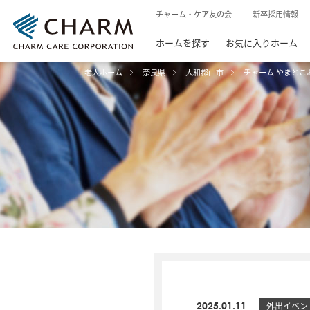
チャーム・ケア友の会
新卒採用情報
ホームを探す
お気に入りホーム
老人ホーム
奈良県
大和郡山市
チャーム やまとこ
2025.01.11
外出イベン