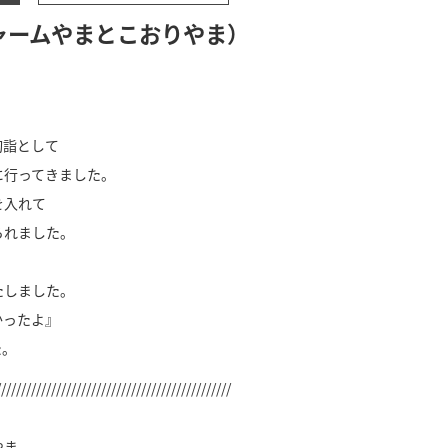
チャームやまとこおりやま）
初詣として
に行ってきました。
を入れて
られました。
たしました。
かったよ』
た。
///////////////////////////////////////////////
やま