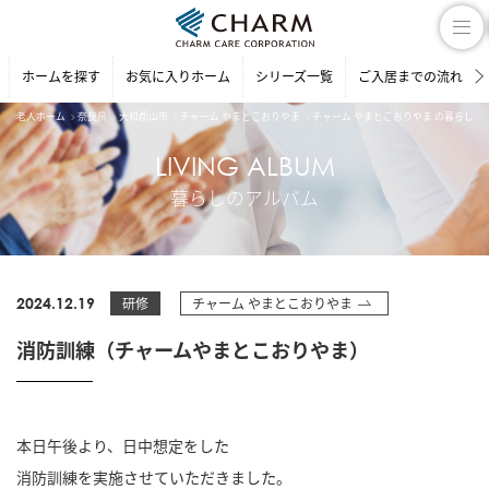
ホームを探す
お気に入りホーム
シリーズ一覧
ご入居までの流れ
老人ホーム
奈良県
大和郡山市
チャーム やまとこおりやま
チャーム やまとこおりやま の暮らしの
LIVING ALBUM
暮らしのアルバム
2024.12.19
研修
チャーム やまとこおりやま
消防訓練（チャームやまとこおりやま）
本日午後より、日中想定をした
消防訓練を実施させていただきました。