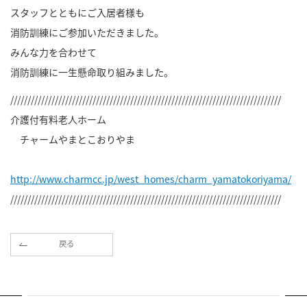
スタッフとともにご入居者様も
消防訓練にご参加いただきました。
みんな力を合わせて
消防訓練に一生懸命取り組みました。
///////////////////////////////////////////////////////////////////////////////
介護付有料老人ホーム
チャームやまとこおりやま
http://www.charmcc.jp/west_homes/charm_yamatokoriyama/
///////////////////////////////////////////////////////////////////////////////
戻る