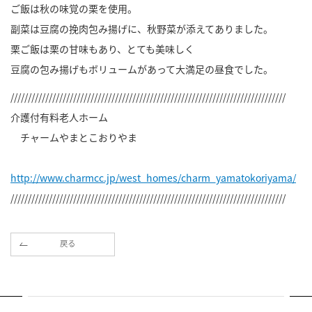
ご飯は秋の味覚の栗を使用。
副菜は豆腐の挽肉包み揚げに、秋野菜が添えてありました。
栗ご飯は栗の甘味もあり、とても美味しく
豆腐の包み揚げもボリュームがあって大満足の昼食でした。
///////////////////////////////////////////////////////////////////////////////
介護付有料老人ホーム
チャームやまとこおりやま
http://www.charmcc.jp/west_homes/charm_yamatokoriyama/
///////////////////////////////////////////////////////////////////////////////
戻る