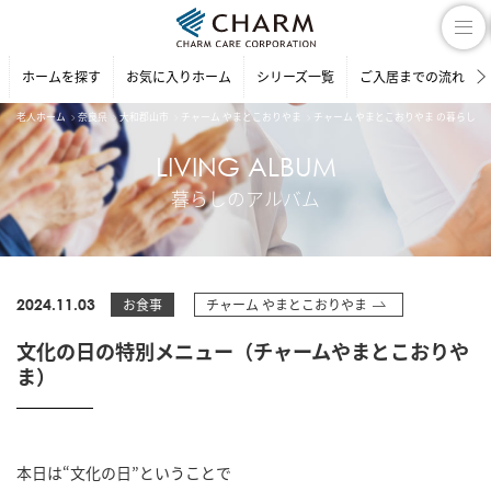
ホームを探す
お気に入りホーム
シリーズ一覧
ご入居までの流れ
老人ホーム
奈良県
大和郡山市
チャーム やまとこおりやま
チャーム やまとこおりやま の暮らしの
LIVING ALBUM
暮らしのアルバム
2024.11.03
お食事
チャーム やまとこおりやま
文化の日の特別メニュー（チャームやまとこおりや
ま）
本日は“文化の日”ということで