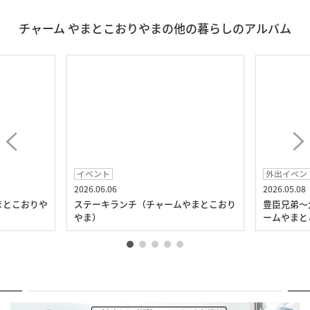
チャーム やまとこおりやまの他の暮らしのアルバム
イベント
外出イベン
2026.06.06
2026.05.08
まとこおりや
ステーキランチ（チャームやまとこおり
豊臣兄弟～
やま）
ームやまと