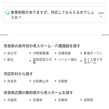
食事制限がありますが、対応してもらえるのでしょ
OPEN
うか？
奈良県の条件別の老人ホーム・介護施設を探す
自立可
24時間看護
夫婦部屋
新規オープン
駅近
認知症受入可
リハビリ強化
すぐ入居でき
能
るホーム
市区町村から探す
奈良市
大和郡山市
生駒郡
奈良県近隣の都府県から老人ホームを探す
大阪府
兵庫県
京都府
滋賀県