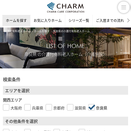
ホームを探す
お気に入りホーム
シリーズ一覧
ご入居までの流れ
介護付有料老人ホーム
ホームを探す
奈良県の介護付有料老人ホーム
LIST OF HOME
奈良県 の介護付有料老人ホーム（介護施設）
検索条件
エリアを選択
関西エリア
大阪府
兵庫県
京都府
滋賀県
奈良県
その他条件を選択