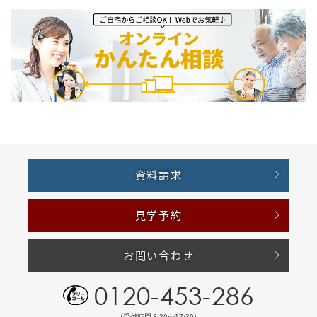
資料請求
見学予約
お問い合わせ
0120-453-286
（受付時間 8:30〜17:30）