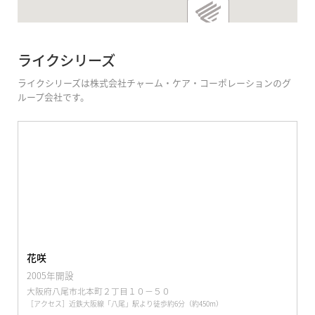
ライクシリーズ
ライクシリーズは株式会社チャーム・ケア・コーポレーションのグ
ループ会社です。
花咲
2005年開設
大阪府八尾市北本町２丁目１０－５０
［アクセス］近鉄大阪線「八尾」駅より徒歩約6分（約450m）