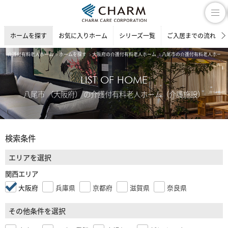
ホームを探す
お気に入りホーム
シリーズ一覧
ご入居までの流れ
介護付有料老人ホーム
ホームを探す
大阪府の介護付有料老人ホーム
八尾市の介護付有料老人ホーム
LIST OF HOME
八尾市 （大阪府） の介護付有料老人ホーム（介護施設）
検索条件
エリアを選択
関西エリア
大阪府
兵庫県
京都府
滋賀県
奈良県
その他条件を選択