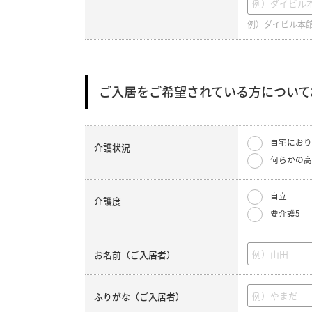
例）ダイビル本館
ご入居をご希望されている方について
自宅におり
介護状況
何らかの高
自立
介護度
要介護5
お名前（ご入居者）
ふりがな（ご入居者）