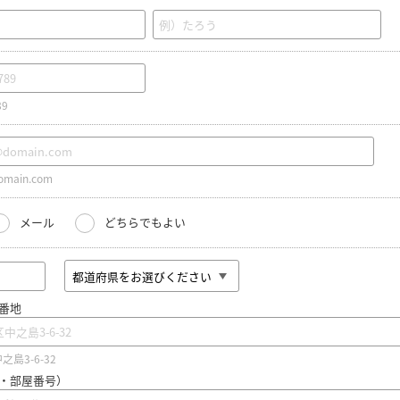
89
main.com
メール
どちらでもよい
番地
島3-6-32
・部屋番号）