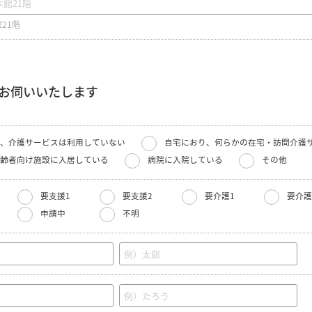
21階
お伺いいたします
、介護サービスは利用していない
自宅におり、何らかの在宅・訪問介護
齢者向け施設に入居している
病院に入院している
その他
要支援1
要支援2
要介護1
要介護
申請中
不明