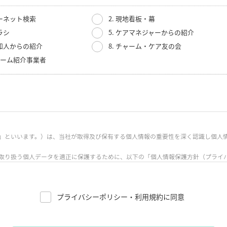
ターネット検索
2. 現地看板・幕
ラシ
5. ケアマネジャーからの紹介
・知人からの紹介
8. チャーム・ケア友の会
人ホーム紹介事業者
」といいます。）は、当社が取得及び保有する個人情報の重要性を深く認識し個人
取り扱う個人データを適正に保護するために、以下の「個人情報保護方針（プライ
プライバシーポリシー・利用規約に同意
21階