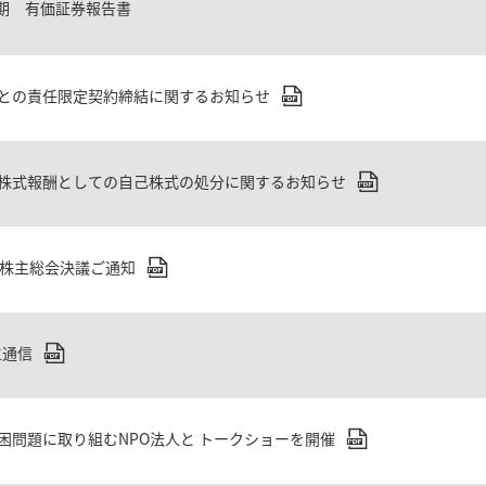
月期 有価証券報告書
との責任限定契約締結に関するお知らせ
株式報酬としての自己株式の処分に関するお知らせ
時株主総会決議ご通知
主通信
困問題に取り組むNPO法人と トークショーを開催