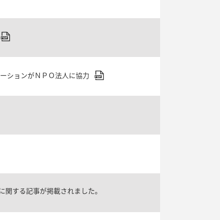
レーションがＮＰＯ法人に協力
に関する記事が掲載されました。