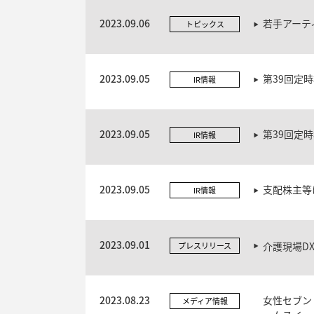
2023.09.06
若手アーテ
トピックス
2023.09.05
第39回定
IR情報
2023.09.05
第39回定
IR情報
2023.09.05
支配株主等
IR情報
2023.09.01
介護現場D
プレスリリース
2023.08.23
女性セブン
メディア情報