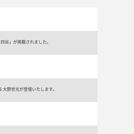
ト四谷」が掲載されました。
長 大野世光が登壇いたします。