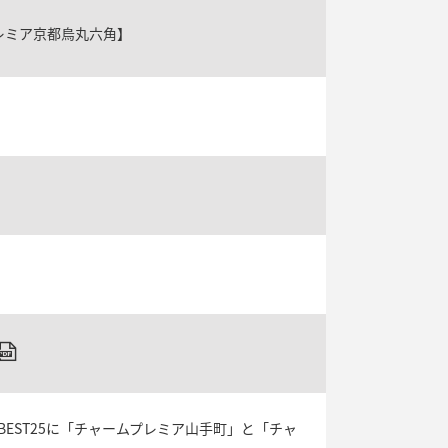
レミア京都烏丸六角】
EST25に「チャームプレミア山手町」と「チャ