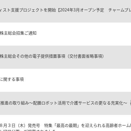
ィスト支援プロジェクトを開始【2024年3月オープン予定 チャームプ
時株主総会招集ご通知
時株主総会その他の電子提供措置事項（交付書面省略事項）
に関する事項
X推進の取り組み～配膳ロボット活用で介護サービスの更なる充実化～
８月３日（木）発売号 特集「最高の最期」を迎えられる高齢者ホームB