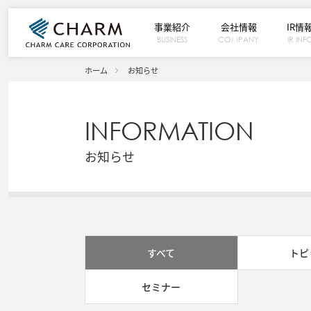
事業紹介
会社情報
IR情
BUSINESS
COMPANY
IR INF
ホーム
お知らせ
INFORMATION
お知らせ
すべて
トピ
セミナー