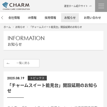
運営ホーム紹介サイト
介
会社情報
IR情報
採用情報
お知らせ
お問い合わせ
ホーム
お知らせ
「チャームスイート能見台」開設延期のお知らせ
INFORMATION
お知らせ
一覧に戻る
2025.08.19
トピックス
「チャームスイート能見台」開設延期のお知ら
せ