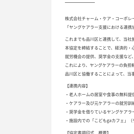
株式会社チャーム・ケア・コーポレー
「ヤングケアラー支援における連携
これまでも品川区と連携して、当社
本協定を締結することで、経済的・
就労機会の提供、奨学金の支援など
これにより、ヤングケアラーの負担
品川区と協働することによって、当
【連携内容】
・老人ホームの居室や食事の無料提
・ケアラー及び元ケアラーの就労訓
・奨学金を借りているヤングケアラ
・施設内での「こどもgaカフェ」
（
【協定書調印式 概要】