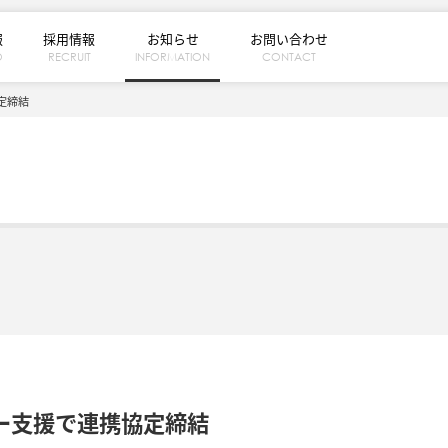
報
採用情報
お知らせ
お問い合わせ
O
RECRUIT
INFORMATION
CONTACT
定締結
ー支援で連携協定締結