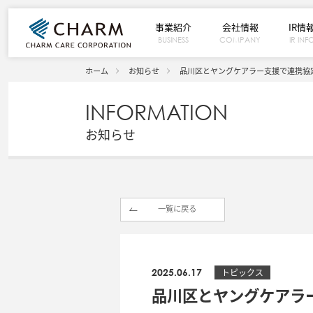
事業紹介
会社情報
IR情
BUSINESS
COMPANY
IR INF
ホーム
お知らせ
品川区とヤングケアラー支援で連携協
INFORMATION
お知らせ
一覧に戻る
2025.06.17
トピックス
品川区とヤングケアラ