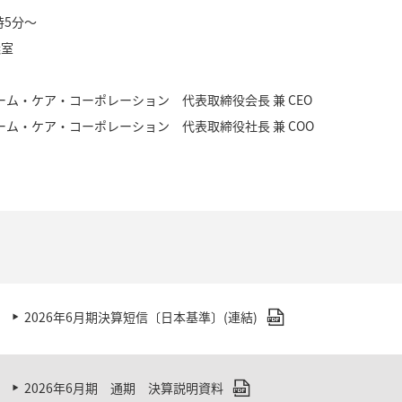
時5分～
議室
ケア・コーポレーション 代表取締役会長 兼 CEO
ケア・コーポレーション 代表取締役社長 兼 COO
2026年6月期決算短信〔日本基準〕(連結)
2026年6月期 通期 決算説明資料