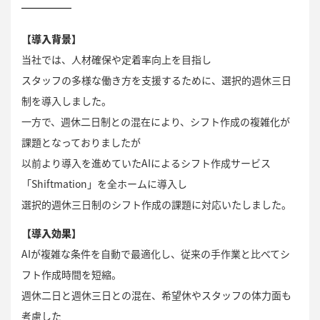
【導入背景】
当社では、人材確保や定着率向上を目指し
スタッフの多様な働き方を支援するために、選択的週休三日
制を導入しました。
一方で、週休二日制との混在により、シフト作成の複雑化が
課題となっておりましたが
以前より導入を進めていたAIによるシフト作成サービス
「Shiftmation」を全ホームに導入し
選択的週休三日制のシフト作成の課題に対応いたしました。
【導入効果】
AIが複雑な条件を自動で最適化し、従来の手作業と比べてシ
フト作成時間を短縮。
週休二日と週休三日との混在、希望休やスタッフの体力面も
考慮した