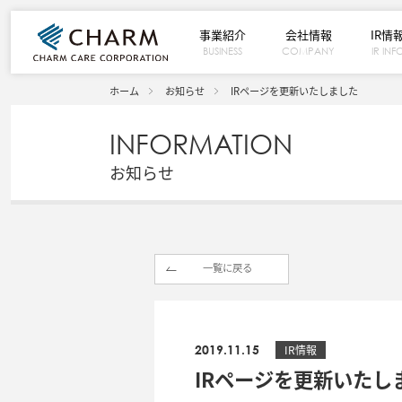
事業紹介
会社情報
IR情
BUSINESS
COMPANY
IR INF
ホーム
お知らせ
IRページを更新いたしました
INFORMATION
お知らせ
一覧に戻る
2019.11.15
IR情報
IRページを更新いたし