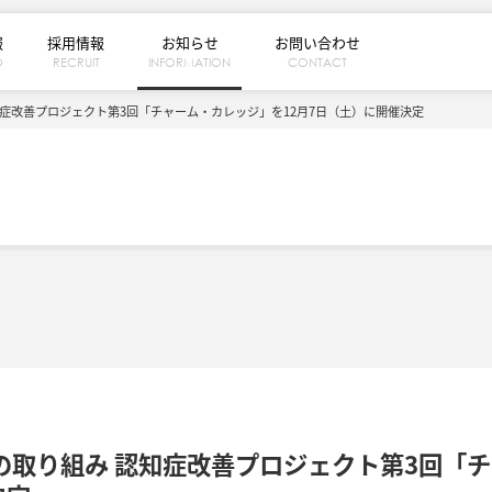
報
採用情報
お知らせ
お問い合わせ
O
RECRUIT
INFORMATION
CONTACT
症改善プロジェクト第3回「チャーム・カレッジ」を12月7日（土）に開催決定
の取り組み 認知症改善プロジェクト第3回「