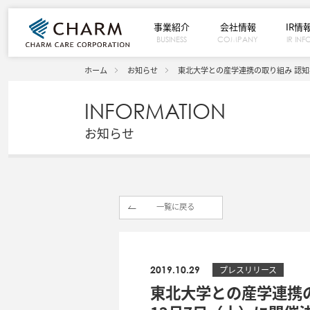
事業紹介
会社情報
IR情
BUSINESS
COMPANY
IR INF
ホーム
お知らせ
東北大学との産学連携の取り組み 認知
INFORMATION
お知らせ
一覧に戻る
2019.10.29
プレスリリース
東北大学との産学連携