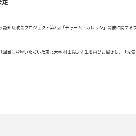
決定
み 認知症改善プロジェクト第3回「チャーム・カレッジ」開催に関する
第1回目に登壇いただいた東北大学 村田裕之先生を再びお招きし、「元