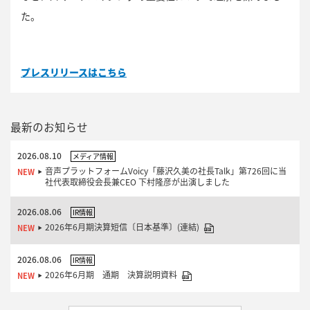
た。
プレスリリースはこちら
最新のお知らせ
2026.08.10
メディア情報
音声プラットフォームVoicy「藤沢久美の社長Talk」第726回に当
社代表取締役会長兼CEO 下村隆彦が出演しました
2026.08.06
IR情報
2026年6月期決算短信〔日本基準〕(連結)
2026.08.06
IR情報
2026年6月期 通期 決算説明資料