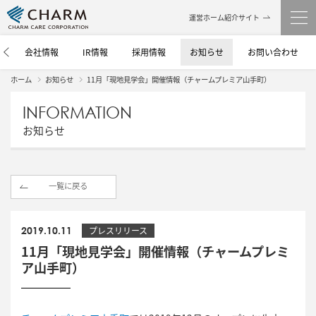
運営ホーム紹介サイト
介
会社情報
IR情報
採用情報
お知らせ
お問い合わせ
ホーム
お知らせ
11月「現地見学会」開催情報（チャームプレミア山手町）
INFORMATION
お知らせ
一覧に戻る
2019.10.11
プレスリリース
11月「現地見学会」開催情報（チャームプレミ
ア山手町）