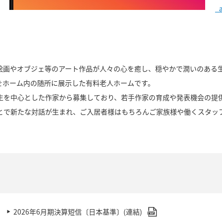
_
絵画やオブジェ等のアート作品が人々の心を癒し、穏やかで潤いのある
をホーム内の随所に展示した有料老人ホームです。
生を中心とした作家から募集しており、若手作家の育成や発表機会の提
とで新たな対話が生まれ、ご入居者様はもちろんご家族様や働くスタッ
2026年6月期決算短信〔日本基準〕(連結)