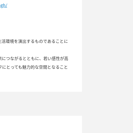
agh/
生活環境を演出するものであることに
供につながるとともに、若い感性が高
フにとっても魅力的な空間となること