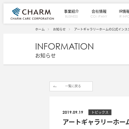
事業紹介
会社情報
IR情
BUSINESS
COMPANY
IR INF
ホーム
お知らせ
アートギャラリーホームの公式インス
INFORMATION
お知らせ
一覧に戻る
2019.09.19
トピックス
アートギャラリーホー