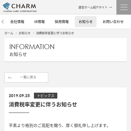
運営ホーム紹介サイト
介
会社情報
IR情報
採用情報
お知らせ
お問い合わせ
ホーム
お知らせ
消費税率変更に伴うお知らせ
INFORMATION
お知らせ
一覧に戻る
2019.09.25
トピックス
消費税率変更に伴うお知らせ
平素より格別のご高配を賜り、厚く御礼申し上げます。