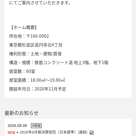
にてご案内させていただきます。
【ホーム概要】
所在地：〒166-0002
東京都杉並区高円寺北4丁目
権利形態：土地・建物/賃借
構造・規模：鉄筋コンクリート造 地上3階、地下1階
居室数：60室
居室面積：18.00㎡～19.80㎡
開設年月日：2020年11月予定
最新のお知らせ
2026.08.06
IR情報
2026年6月期決算短信〔日本基準〕(連結)